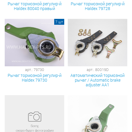
Рычаг тормозной регулир-й
Рычаг тормозной регулир-й
Haldex 80040 правый
Haldex 79728
7 шт
арт.: 79730
арт.: 80019D
Рычаг тормозной регулир-й
Автоматический тормозной
Haldex 79730
рычаг / Automatic brake
adjuster AA1