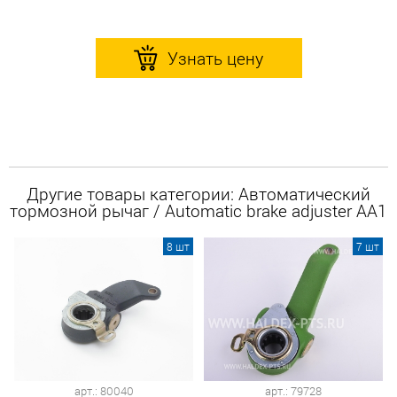
Узнать цену
Другие товары категории: Автоматический
тормозной рычаг / Automatic brake adjuster AA1
8 шт
7 шт
арт.: 80040
арт.: 79728