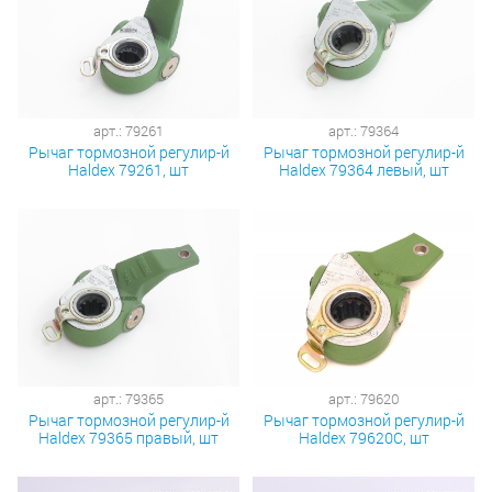
арт.: 79261
арт.: 79364
Рычаг тормозной регулир-й
Рычаг тормозной регулир-й
Haldex 79261, шт
Haldex 79364 левый, шт
арт.: 79365
арт.: 79620
Рычаг тормозной регулир-й
Рычаг тормозной регулир-й
Haldex 79365 правый, шт
Haldex 79620С, шт