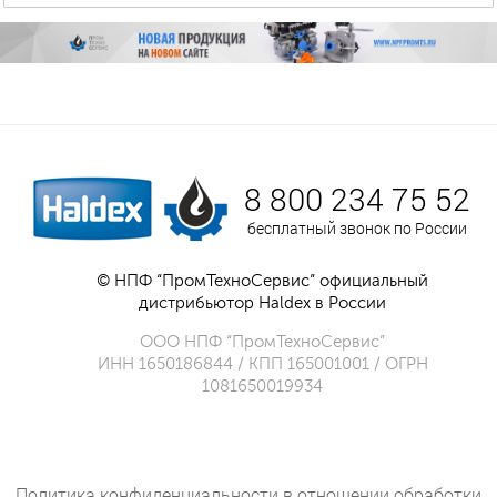
8 800 234 75 52
бесплатный звонок по России
© НПФ “ПромТехноСервис” официальный
дистрибьютор Haldex в России
ООО НПФ “ПромТехноСервис”
ИНН 1650186844 / КПП 165001001 / ОГРН
1081650019934
Политика конфиденциальности в отношении обработки