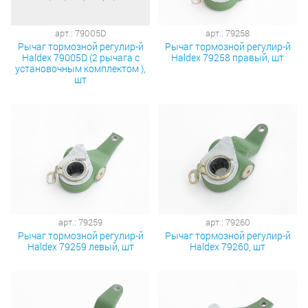
арт.: 79005D
арт.: 79258
Рычаг тормозной регулир-й
Рычаг тормозной регулир-й
Haldex 79005D (2 рычага с
Haldex 79258 правый, шт
установочным комплектом ),
шт
арт.: 79259
арт.: 79260
Рычаг тормозной регулир-й
Рычаг тормозной регулир-й
Haldex 79259 левый, шт
Haldex 79260, шт