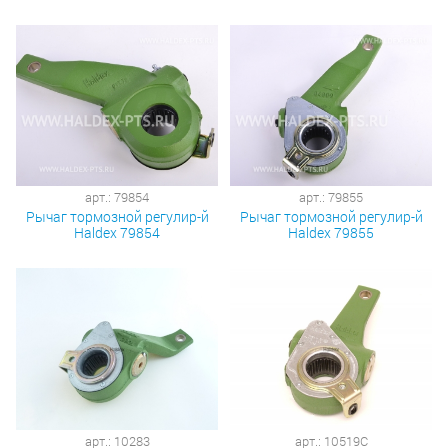
арт.: 79854
арт.: 79855
Рычаг тормозной регулир-й
Рычаг тормозной регулир-й
Haldex 79854
Haldex 79855
арт.: 10283
арт.: 10519C