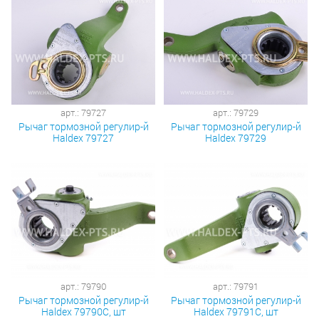
арт.: 79727
арт.: 79729
Рычаг тормозной регулир-й
Рычаг тормозной регулир-й
Haldex 79727
Haldex 79729
арт.: 79790
арт.: 79791
Рычаг тормозной регулир-й
Рычаг тормозной регулир-й
Haldex 79790С, шт
Haldex 79791С, шт