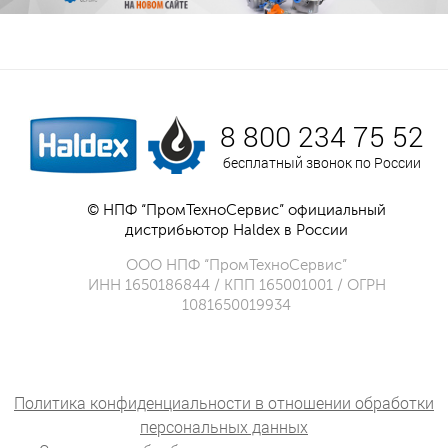
8 800 234 75 52
бесплатный звонок по России
© НПФ “ПромТехноСервис” официальный
дистрибьютор Haldex в России
ООО НПФ “ПромТехноСервис”
ИНН 1650186844 / КПП 165001001 / ОГРН
1081650019934
Политика конфиденциальности в отношении обработки
персональных данных