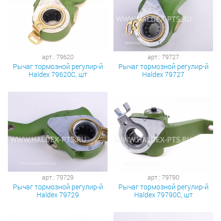
арт.: 79620
арт.: 79727
Рычаг тормозной регулир-й
Рычаг тормозной регулир-й
Haldex 79620С, шт
Haldex 79727
арт.: 79729
арт.: 79790
Рычаг тормозной регулир-й
Рычаг тормозной регулир-й
Haldex 79729
Haldex 79790С, шт