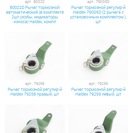
арт.: 80022
арт.: 79005D
80022D Рычаг тормозной
Рычаг тормозной регулир-й
автоматический (в комплекте
Haldex 79005D (2 рычага с
2шт,скобы, индикаторы
установочным комплектом ),
износа) Haldex, компл
шт
арт.: 79258
арт.: 79259
Рычаг тормозной регулир-й
Рычаг тормозной регулир-й
Haldex 79258 правый, шт
Haldex 79259 левый, шт