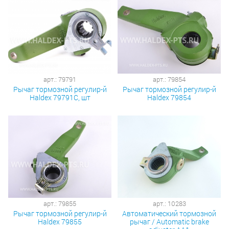
арт.: 79791
арт.: 79854
Рычаг тормозной регулир-й
Рычаг тормозной регулир-й
Haldex 79791С, шт
Haldex 79854
арт.: 79855
арт.: 10283
Рычаг тормозной регулир-й
Автоматический тормозной
Haldex 79855
рычаг / Automatic brake