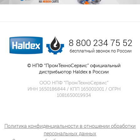
8 800 234 75 52
бесплатный звонок по России
© НПФ “ПромТехноСервис” официальный
дистрибьютор Haldex в России
ООО НПФ “ПромТехноСервис”
ИНН 1650186844 / КПП 165001001 / ОГРН
1081650019934
Политика конфиденциальности в отношении обработки
персональных данных