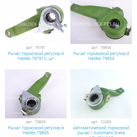
арт.: 79791
арт.: 79854
Рычаг тормозной регулир-й
Рычаг тормозной регулир-й
Haldex 79791С, шт
Haldex 79854
арт.: 79855
арт.: 10283
Рычаг тормозной регулир-й
Автоматический тормозной
Haldex 79855
рычаг / Automatic brake