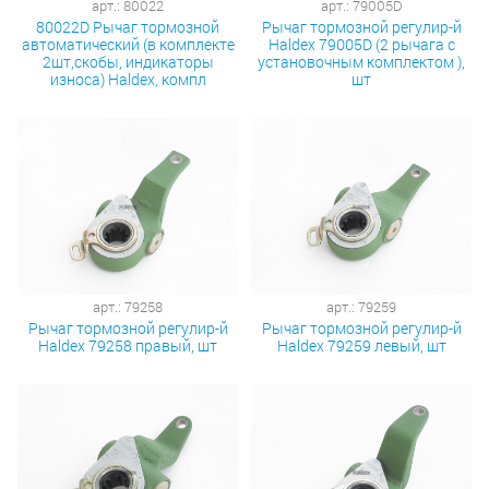
арт.: 80022
арт.: 79005D
80022D Рычаг тормозной
Рычаг тормозной регулир-й
автоматический (в комплекте
Haldex 79005D (2 рычага с
2шт,скобы, индикаторы
установочным комплектом ),
износа) Haldex, компл
шт
арт.: 79258
арт.: 79259
Рычаг тормозной регулир-й
Рычаг тормозной регулир-й
Haldex 79258 правый, шт
Haldex 79259 левый, шт