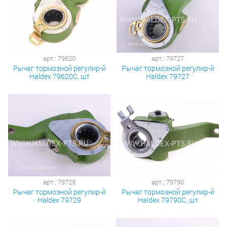
арт.: 79620
арт.: 79727
Рычаг тормозной регулир-й
Рычаг тормозной регулир-й
Haldex 79620С, шт
Haldex 79727
арт.: 79729
арт.: 79790
Рычаг тормозной регулир-й
Рычаг тормозной регулир-й
Haldex 79729
Haldex 79790С, шт