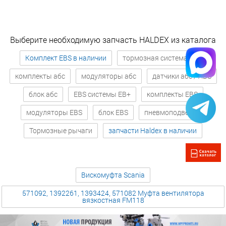
Выберите необходимую запчасть HALDEX из каталога
Комплект EBS в наличии
тормозная система абс
комплекты абс
модуляторы абс
датчики абс / ABS
блок абс
EBS системы EB+
комплекты EBS
модуляторы EBS
блок EBS
пневмоподвеска
Тормозные рычаги
запчасти Haldex в наличии
Вискомуфта Scania
571092, 1392261, 1393424, 571082 Муфта вентилятора
вязкостная FM118