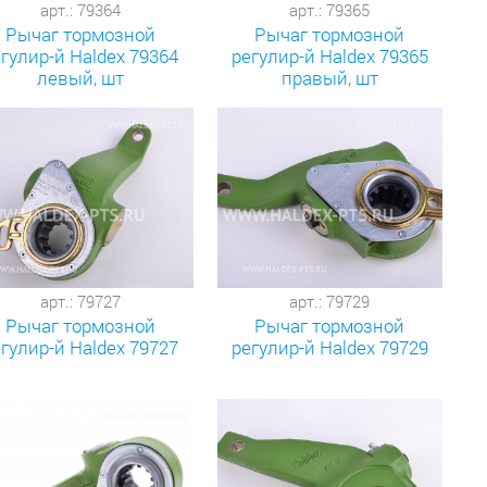
арт.: 79364
арт.: 79365
Рычаг тормозной
Рычаг тормозной
гулир-й Haldex 79364
регулир-й Haldex 79365
левый, шт
правый, шт
арт.: 79727
арт.: 79729
Рычаг тормозной
Рычаг тормозной
гулир-й Haldex 79727
регулир-й Haldex 79729