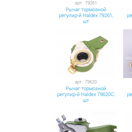
арт.: 79261
Рычаг тормозной
регулир-й Haldex 79261,
ре
шт
арт.: 79620
Рычаг тормозной
регулир-й Haldex 79620С,
ре
шт