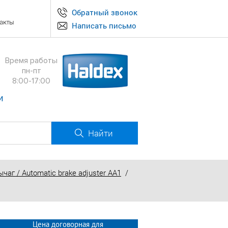
Обратный звонок
акты
Написать письмо
Время работы
пн-пт
8:00-17:00
и
Найти
аг / Automatic brake adjuster AA1
/
Цена договорная для