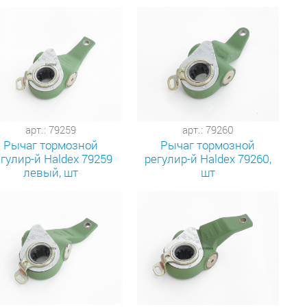
арт.: 79259
арт.: 79260
Рычаг тормозной
Рычаг тормозной
гулир-й Haldex 79259
регулир-й Haldex 79260,
левый, шт
шт