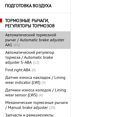
ПОДГОТОВКА ВОЗДУХА
ТОРМОЗНЫЕ РЫЧАГИ,
РЕГУЛЯТОРЫ ТОРМОЗОВ
Автоматический тормозной
рычаг / Automatic brake adjuster
AA1
(45)
Автоматический регулятор
тормоза / Automatic brake
adjuster S-ABA
(12)
Find right ABA
(0)
Датчик износа накладок / Lining
wear indicator (LWI)
(3)
Датчики износа колодок / Lining
wear sensor (LWS)
(4)
Механические тормозные рычаги
/ Manual brake adjuster
(20)
Запчасти и ремкомплекты