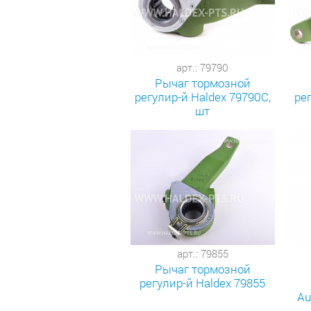
арт.: 79790
Рычаг тормозной
регулир-й Haldex 79790С,
ре
шт
арт.: 79855
Рычаг тормозной
регулир-й Haldex 79855
Au