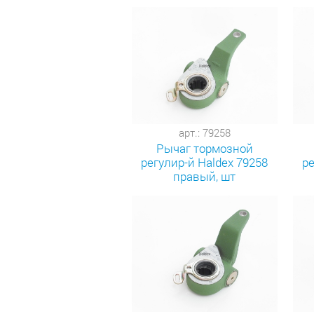
арт.: 79258
Рычаг тормозной
регулир-й Haldex 79258
ре
правый, шт