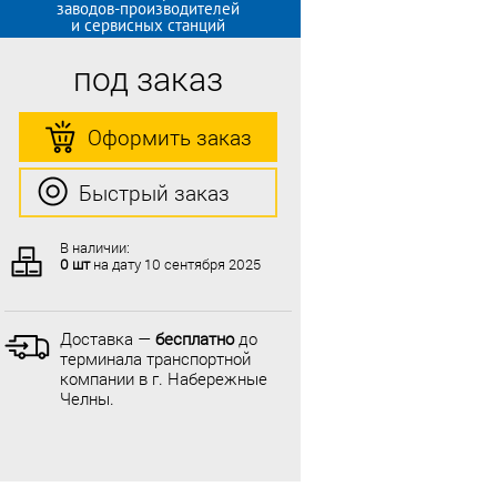
заводов-производителей
и сервисных станций
под заказ
Оформить заказ
Быстрый заказ
В наличии:
0 шт
на дату
10 сентября 2025
Доставка —
бесплатно
до
терминала транспортной
компании в г. Набережные
Челны.