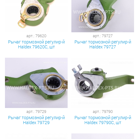
арт.: 79620
арт.: 79727
Рычаг тормозной регулир-й
Рычаг тормозной регулир-й
Haldex 79620С, шт
Haldex 79727
арт.: 79729
арт.: 79790
Рычаг тормозной регулир-й
Рычаг тормозной регулир-й
Haldex 79729
Haldex 79790С, шт