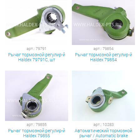
арт.: 79791
арт.: 79854
Рычаг тормозной регулир-й
Рычаг тормозной регулир-й
Haldex 79791С, шт
Haldex 79854
арт.: 79855
арт.: 10283
Рычаг тормозной регулир-й
Автоматический тормозной
Haldex 79855
рычаг / Automatic brake