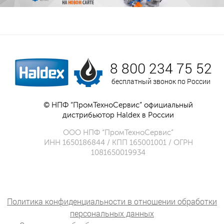
8 800 234 75 52
бесплатный звонок по России
© НПФ “ПромТехноСервис” официальный
дистрибьютор Haldex в России
ООО НПФ “ПромТехноСервис”
ИНН 1650186844 / КПП 165001001 / ОГРН
1081650019934
Политика конфиденциальности в отношении обработки
персональных данных