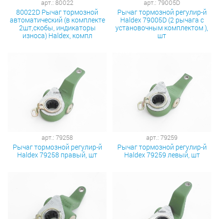
арт.: 80022
арт.: 79005D
80022D Рычаг тормозной
Рычаг тормозной регулир-й
автоматический (в комплекте
Haldex 79005D (2 рычага с
2шт,скобы, индикаторы
установочным комплектом ),
износа) Haldex, компл
шт
арт.: 79258
арт.: 79259
Рычаг тормозной регулир-й
Рычаг тормозной регулир-й
Haldex 79258 правый, шт
Haldex 79259 левый, шт