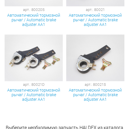
арт.: 80020S
арт.: 80021
Автоматический тормозной
Автоматический тормозной
рычаг / Automatic brake
рычаг / Automatic brake
adjuster AA1
adjuster AA1
арт.: 80021D
арт.: 80021S
Автоматический тормозной
Автоматический тормозной
рычаг / Automatic brake
рычаг / Automatic brake
adjuster AA1
adjuster AA1
Выберите необходимую запчасть HALDEX из каталога