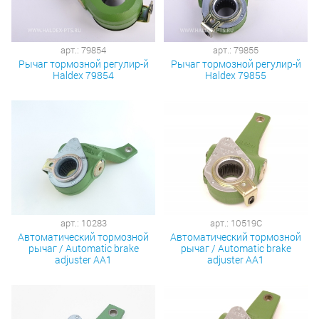
арт.: 79854
арт.: 79855
Рычаг тормозной регулир-й
Рычаг тормозной регулир-й
Haldex 79854
Haldex 79855
арт.: 10283
арт.: 10519C
Автоматический тормозной
Автоматический тормозной
рычаг / Automatic brake
рычаг / Automatic brake
adjuster AA1
adjuster AA1