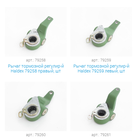
арт.: 79258
арт.: 79259
Рычаг тормозной регулир-й
Рычаг тормозной регулир-й
Haldex 79258 правый, шт
Haldex 79259 левый, шт
арт.: 79260
арт.: 79261