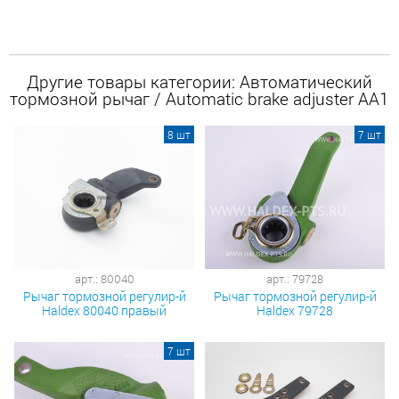
Другие товары категории: Автоматический
тормозной рычаг / Automatic brake adjuster AA1
8 шт
7 шт
арт.: 80040
арт.: 79728
Рычаг тормозной регулир-й
Рычаг тормозной регулир-й
Haldex 80040 правый
Haldex 79728
7 шт