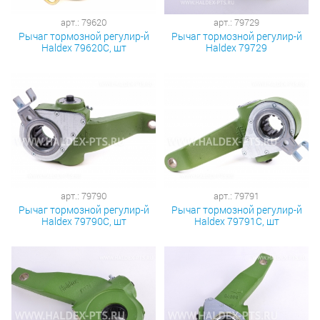
арт.: 79620
арт.: 79729
Рычаг тормозной регулир-й
Рычаг тормозной регулир-й
Haldex 79620С, шт
Haldex 79729
арт.: 79790
арт.: 79791
Рычаг тормозной регулир-й
Рычаг тормозной регулир-й
Haldex 79790С, шт
Haldex 79791С, шт