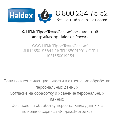
8 800 234 75 52
бесплатный звонок по России
© НПФ “ПромТехноСервис” официальный
дистрибьютор Haldex в России
ООО НПФ “ПромТехноСервис”
ИНН 1650186844 / КПП 165001001 / ОГРН
1081650019934
Политика конфиденциальности в отношении обработки
персональных данных
Согласие на обработку и хранение персональных
данных
Согласие на обработку персональных данных с
помощью сервиса «Яндекс.Метрика»