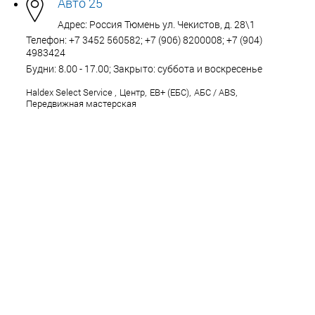
Авто 25
Адрес: Россия Тюмень ул. Чекистов, д. 28\1
Телефон: +7 3452 560582; +7 (906) 8200008; +7 (904)
4983424
Будни: 8.00 - 17.00; Закрыто: суббота и воскресенье
Haldex Select Service
,
Центр
,
EB+ (ЕБС)
,
АБС / ABS
,
Передвижная мастерская