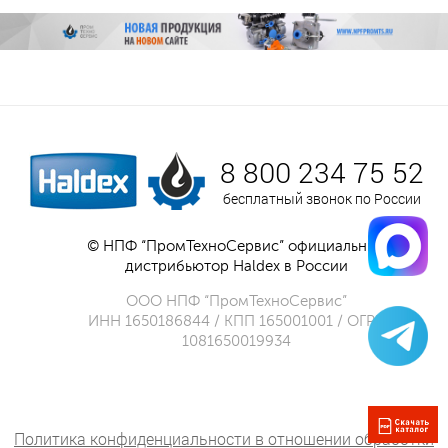
8 800 234 75 52
бесплатный звонок по России
© НПФ “ПромТехноСервис” официальный
дистрибьютор Haldex в России
ООО НПФ “ПромТехноСервис”
ИНН 1650186844 / КПП 165001001 / ОГРН
1081650019934
Политика конфиденциальности в отношении обработки