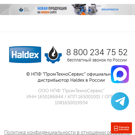
8 800 234 75 52
бесплатный звонок по России
© НПФ “ПромТехноСервис” официальный
дистрибьютор Haldex в России
ООО НПФ “ПромТехноСервис”
ИНН 1650186844 / КПП 165001001 / ОГРН
1081650019934
Политика конфиденциальности в отношении обработки