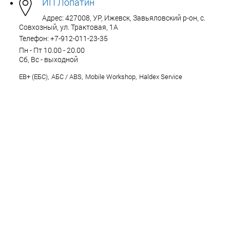
ИП Лопатин
Адрес: 427008, УР, Ижевск, Завьяловский р-он, с.
Совхозный, ул. Трактовая, 1А
Телефон: +7-912-011-23-35
Пн - Пт 10.00 - 20.00
Сб, Вс - выходной
EB+ (ЕБС)
,
АБС / ABS
,
Mobile Workshop
,
Haldex Service