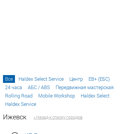
Все
Haldex Select Service
Центр
EB+ (ЕБС)
24 часа
АБС / ABS
Передвижная мастерская
Rolling Road
Mobile Workshop
Haldex Select
Haldex Service
Ижевск
« Назад к списку городов