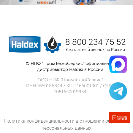
8 800 234 75 52
бесплатный звонок по России
© НПФ “ПромТехноСервис” официальный
дистрибьютор Haldex в России
ООО НПФ “ПромТехноСервис”
ИНН 1650186844 / КПП 165001001 / ОГРН
1081650019934
Политика конфиденциальности в отношении обработки
персональных данных