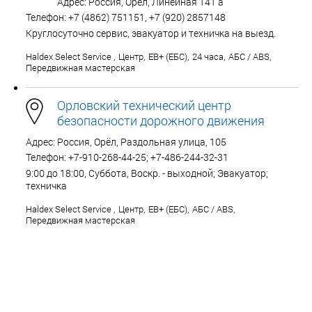
Адрес: Россия, Орёл, Линейная 141 а
Телефон: +7 (4862) 751151, +7 (920) 2857148
Круглосуточно сервис, эвакуатор и техничка на выезд.
Haldex Select Service
,
Центр
,
EB+ (ЕБС)
,
24 часа
,
АБС / ABS
,
Передвижная мастерская
Орловский технический центр
безопасности дорожного движения
Адрес: Россия, Орёл, Раздольная улица, 105
Телефон: +7-910-268-44-25; +7-486-244-32-31
9:00 до 18:00, Суббота, Воскр. - выходной; Эвакуатор;
техничка
Haldex Select Service
,
Центр
,
EB+ (ЕБС)
,
АБС / ABS
,
Передвижная мастерская