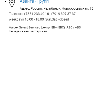
Аванта - Групп
Адрес: Россия, Челябинск, Новороссийская, 79
Телефон: +7351 233 49 16; +7919 307 37 37
weekdays 10.00 - 18.00; Sun.Sat - closed
Haldex Select Service
,
Центр
,
EB+ (ЕБС)
,
АБС / ABS
,
Передвижная мастерская