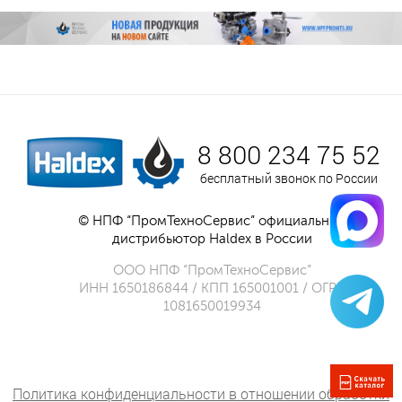
8 800 234 75 52
бесплатный звонок по России
© НПФ “ПромТехноСервис” официальный
дистрибьютор Haldex в России
ООО НПФ “ПромТехноСервис”
ИНН 1650186844 / КПП 165001001 / ОГРН
1081650019934
Политика конфиденциальности в отношении обработки