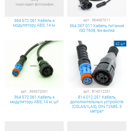
арт.: 364367011
364 572 061 Кабель к
модулятору ABS, 14 м.
364 367 011 Кабель питания
ISO 7638, 9м вилка
42 шт
арт.: 364572061
арт.: 814012251
364 572 061 Кабель к
814 012 251 Кабель
модулятору ABS, 14 м, шт
дополнительных устройств
(COLAS/ILAS), DIN 72585, 3
метра*