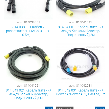
арт.: 814038001
арт.: 814041011
814 038 001 Кабель-
814 041 011 Кабель питания
разветвитель DIAGN 0.5-0.5-
между блоками (Мастер/
0.5м, шт
Подчиненный),2м
арт.: 814041021
арт.: 814042031
814 041 021 Кабель питания
814 042 031 Кабель питания
между блоками (Мастер/
Power A/Power A, 1,8 метра, шт
Подчиненный),5м