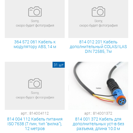
364 572 061 Кабель к
814 012 201 Кабель
модулятору ABS, 14 м
дополнительный COLAS/ILAS
DIN 72585, 7м
31 шт
арт.: 814004112
арт.: 814001372
814 004 112 Кабель питания
814 001 372 Кабель для
ISO 7638 (7 пин, тип "вилка"),
дополнительных уст-в без
12 метров
разъема, длина 10.0 м