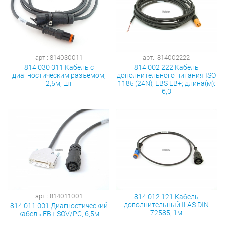
арт.: 814030011
арт.: 814002222
814 030 011 Кабель с
814 002 222 Кабель
диагностическим разъемом,
дополнительного питания ISO
2,5м, шт
1185 (24N); EBS EB+; длина(м):
6,0
арт.: 814011001
814 012 121 Кабель
дополнительный ILAS DIN
814 011 001 Диагностический
72585, 1м
кабель EB+ SOV/PC, 6,5м