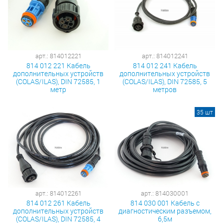
арт.: 814012221
арт.: 814012241
814 012 221 Кабель
814 012 241 Кабель
дополнительных устройств
дополнительных устройств
(COLAS/ILAS), DIN 72585, 1
(COLAS/ILAS), DIN 72585, 5
метр
метров
35 шт
арт.: 814012261
арт.: 814030001
814 012 261 Кабель
814 030 001 Кабель с
дополнительных устройств
диагностическим разъемом,
(COLAS/ILAS), DIN 72585, 4
6,5м