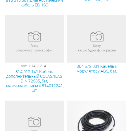
815 018 001 Диагностический
кабель EB+ISO
арт.: 814012141
364 572 031 Кабель к
модулятору ABS, 6 м.
814 012 141 Кабель
дополнительный COLAS/ILAS
DIN 72585, 5м,
взаимозаменяем с 814012241,
шт