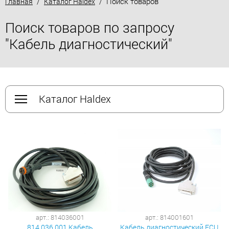
/
/ Поиск товаров
Главная
Каталог Haldex
Поиск товаров по запросу
"Кабель диагностический"
Каталог Haldex
арт.: 814036001
арт.: 814001601
814 036 001 Кабель
Кабель диагностический ECU