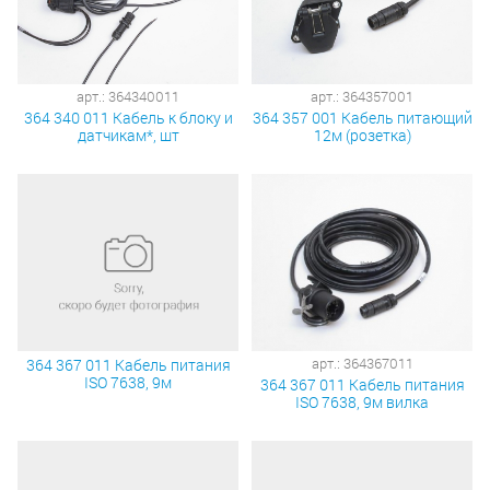
арт.: 364340011
арт.: 364357001
364 340 011 Кабель к блоку и
364 357 001 Кабель питающий
датчикам*, шт
12м (розетка)
арт.: 364367011
364 367 011 Кабель питания
ISO 7638, 9м
364 367 011 Кабель питания
ISO 7638, 9м вилка