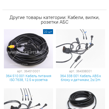
Другие товары категории: Кабели, вилки,
розетки АБС
20 шт
арт.: 364510001
арт.: 364338001
364 510 001 Кабель питания
364 338 001 Кабель ABS к
ISO 7638, 12.5 м розетка
блоку и датчикам, 2s/2m