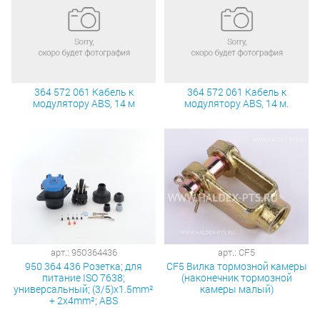
364 572 061 Кабель к
364 572 061 Кабель к
модулятору ABS, 14 м
модулятору ABS, 14 м.
арт.: 950364436
арт.: CF5
950 364 436 Розетка; для
CF5 Вилка тормозной камеры
питание ISO 7638;
(наконечник тормозной
универсальный; (3/5)x1.5mm²
камеры малый)
+ 2x4mm²; ABS