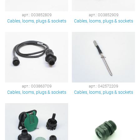
арт.: 003852809
арт.: 003852909
Cables, looms, plugs & sockets
Cables, looms, plugs & sockets
арт.: 003863709
арт.: 042572209
Cables, looms, plugs & sockets
Cables, looms, plugs & sockets