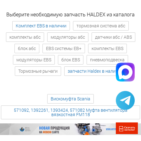
Выберите необходимую запчасть HALDEX из каталога
Комплект EBS в наличии
тормозная система абс
комплекты абс
модуляторы абс
датчики абс / ABS
блок абс
EBS системы EB+
комплекты EBS
модуляторы EBS
блок EBS
пневмоподвеска
Тормозные рычаги
запчасти Haldex в наличии
Вискомуфта Scania
571092, 1392261, 1393424, 571082 Муфта вентилятора
вязкостная FM118