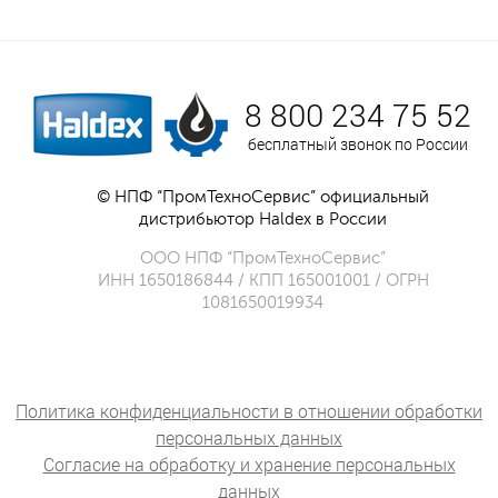
8 800 234 75 52
бесплатный звонок по России
© НПФ “ПромТехноСервис” официальный
дистрибьютор Haldex в России
ООО НПФ “ПромТехноСервис”
ИНН 1650186844 / КПП 165001001 / ОГРН
1081650019934
Политика конфиденциальности в отношении обработки
персональных данных
Согласие на обработку и хранение персональных
данных