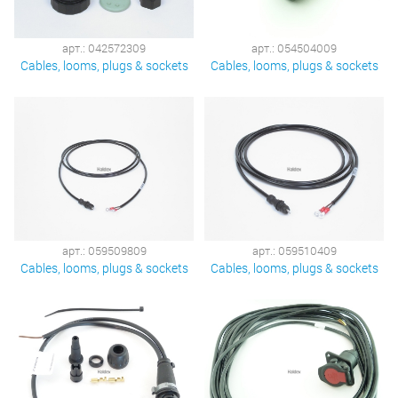
арт.: 042572309
арт.: 054504009
Cables, looms, plugs & sockets
Cables, looms, plugs & sockets
арт.: 059509809
арт.: 059510409
Cables, looms, plugs & sockets
Cables, looms, plugs & sockets