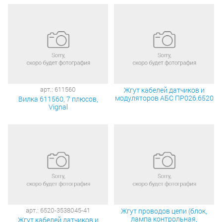
арт.: 611560
Жгут кабелей датчиков и
модуляторов АБС ПР026.6520
Вилка 611560, 7 плюсов,
Vignal
арт.: 6520-3538045-41
Жгут проводов цепи (блок,
лампа контрольная,
Жгут кабелей датчиков и