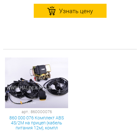
Узнать цену
арт.: 860000076
860 000 076 Комплект ABS
4S/2M на прицеп (кабель
питания 12м), компл