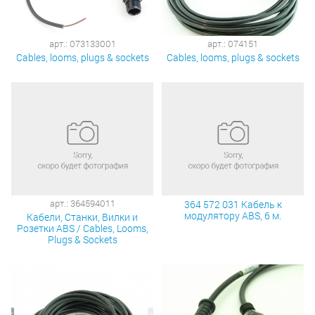
арт.: 073133001
арт.: 074151
Cables, looms, plugs & sockets
Cables, looms, plugs & sockets
арт.: 364594011
364 572 031 Кабель к
модулятору ABS, 6 м.
Кабели, Станки, Вилки и
Розетки ABS / Cables, Looms,
Plugs & Sockets