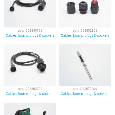
арт.: 003846709
арт.: 003852809
Cables, looms, plugs & sockets
Cables, looms, plugs & sockets
арт.: 003863709
арт.: 042572209
Cables, looms, plugs & sockets
Cables, looms, plugs & sockets