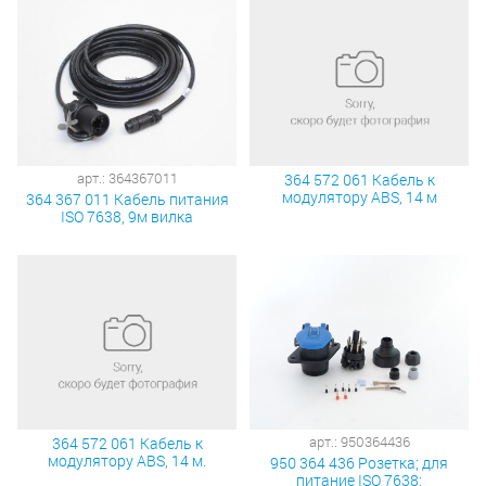
арт.: 364367011
364 572 061 Кабель к
модулятору ABS, 14 м
364 367 011 Кабель питания
ISO 7638, 9м вилка
арт.: 950364436
364 572 061 Кабель к
модулятору ABS, 14 м.
950 364 436 Розетка; для
питание ISO 7638;