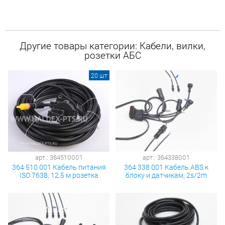
Другие товары категории: Кабели, вилки,
розетки АБС
20 шт
арт.: 364510001
арт.: 364338001
364 510 001 Кабель питания
364 338 001 Кабель ABS к
ISO 7638, 12.5 м розетка
блоку и датчикам, 2s/2m