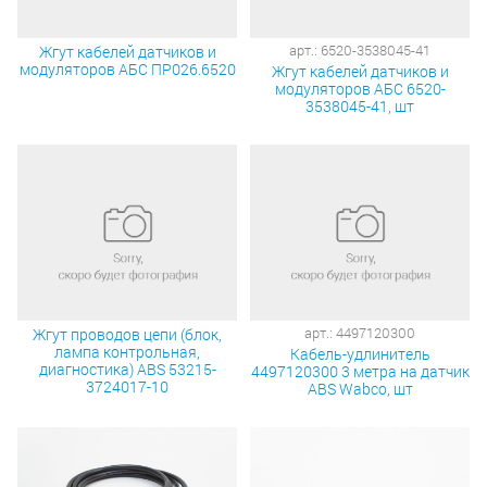
арт.: 6520-3538045-41
Жгут кабелей датчиков и
модуляторов АБС ПР026.6520
Жгут кабелей датчиков и
модуляторов АБС 6520-
3538045-41, шт
арт.: 4497120300
Жгут проводов цепи (блок,
лампа контрольная,
Кабель-удлинитель
диагностика) ABS 53215-
4497120300 3 метра на датчик
3724017-10
АBS Wabco, шт