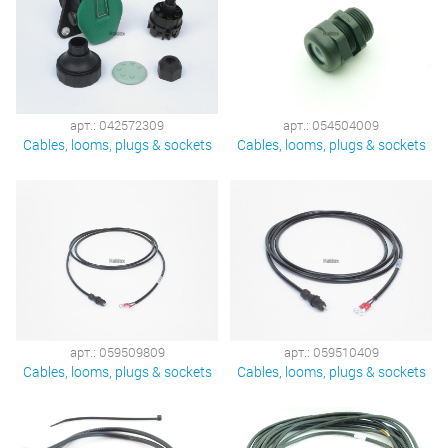
арт.: 042572309
арт.: 054504009
Cables, looms, plugs & sockets
Cables, looms, plugs & sockets
арт.: 059509809
арт.: 059510409
Cables, looms, plugs & sockets
Cables, looms, plugs & sockets