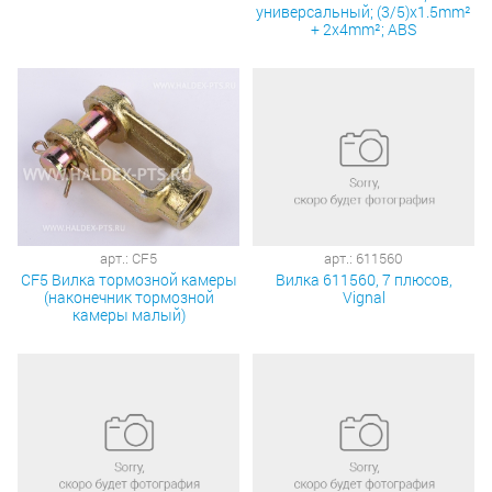
универсальный; (3/5)x1.5mm²
+ 2x4mm²; ABS
арт.: CF5
арт.: 611560
CF5 Вилка тормозной камеры
Вилка 611560, 7 плюсов,
(наконечник тормозной
Vignal
камеры малый)