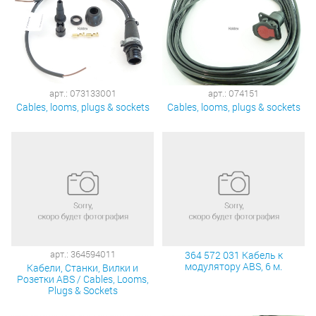
арт.: 073133001
арт.: 074151
Cables, looms, plugs & sockets
Cables, looms, plugs & sockets
арт.: 364594011
364 572 031 Кабель к
модулятору ABS, 6 м.
Кабели, Станки, Вилки и
Розетки ABS / Cables, Looms,
Plugs & Sockets