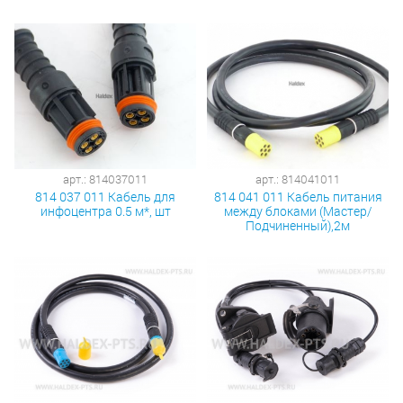
арт.: 814037011
арт.: 814041011
814 037 011 Кабель для
814 041 011 Кабель питания
инфоцентра 0.5 м*, шт
между блоками (Мастер/
Подчиненный),2м