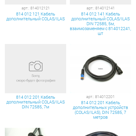
арт.: 814012121
арт.: 814012141
814 012 121 Кабель
814 012 141 Кабель
дополнительный COLAS/ILAS
дополнительный COLAS/ILAS
DIN 72585, 5м,
взаимозаменяем с 814012241,
шт
арт.: 814012201
814 012 201 Кабель
дополнительный COLAS/ILAS
814 012 201 Кабель
DIN 72585, 7м
дополнительных устройств
(COLAS/ILAS), DIN 72585, 7
метров