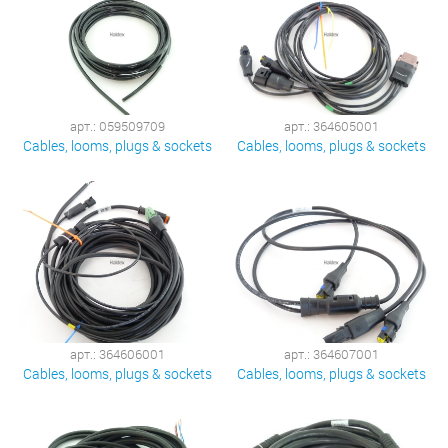
арт.: 059509709
арт.: 364605001
Cables, looms, plugs & sockets
Cables, looms, plugs & sockets
арт.: 364606001
арт.: 364607001
Cables, looms, plugs & sockets
Cables, looms, plugs & sockets