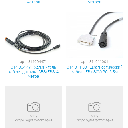
метров
метров
арт.: 814004471
арт.: 814011001
814 004 471 Удлинитель
814 011 001 Диагностический
кабеля датчика ABS/EBS, 4
кабель EB+ SOV/PC, 6,5м
метра