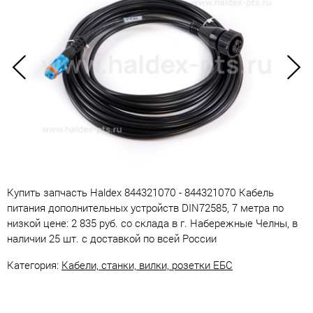
Купить запчасть Haldex 844321070 - 844321070 Кабель
питания дополнительных устройств DIN72585, 7 метра по
низкой цене: 2 835 руб. со склада в г. Набережные Челны, в
наличии 25 шт. с доставкой по всей России
Категория:
Кабели, станки, вилки, розетки ЕБС