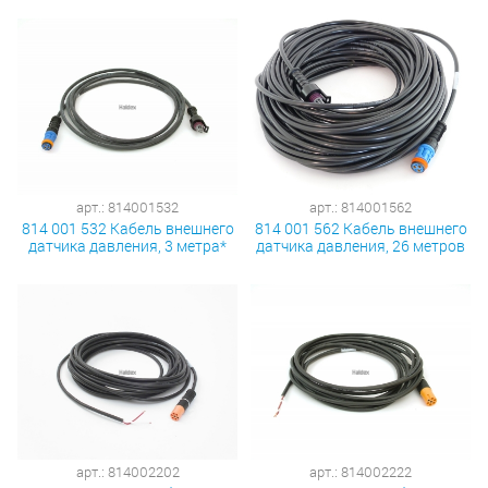
арт.: 814001532
арт.: 814001562
814 001 532 Кабель внешнего
814 001 562 Кабель внешнего
датчика давления, 3 метра*
датчика давления, 26 метров
арт.: 814002202
арт.: 814002222