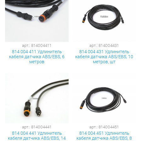
арт.: 814004411
арт.: 814004431
814 004 411 Удлинитель
814 004 431 Удлинитель
кабеля датчика ABS/EBS, 6
кабеля датчика ABS/EBS, 10
метров
метров, шт
арт.: 814004441
арт.: 814004451
814 004 441 Удлинитель
814 004 451 Удлинитель
кабеля датчика ABS/EBS, 14
кабеля датчика ABS/EBS, 8