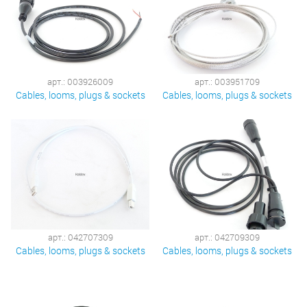
арт.: 003926009
арт.: 003951709
Cables, looms, plugs & sockets
Cables, looms, plugs & sockets
арт.: 042707309
арт.: 042709309
Cables, looms, plugs & sockets
Cables, looms, plugs & sockets