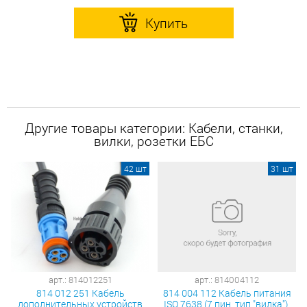
Купить
Другие товары категории: Кабели, станки,
вилки, розетки ЕБС
42 шт
31 шт
арт.: 814012251
арт.: 814004112
814 012 251 Кабель
814 004 112 Кабель питания
дополнительных устройств
ISO 7638 (7 пин, тип "вилка"),