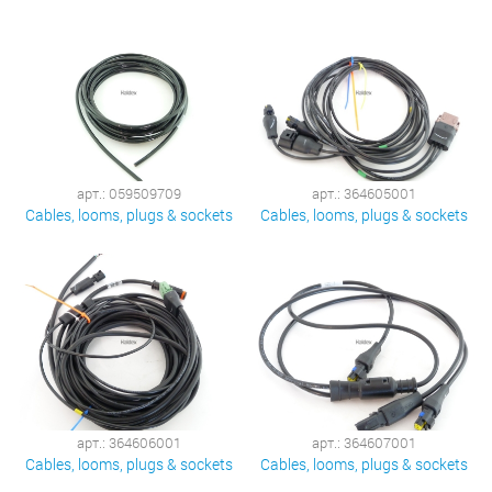
арт.: 059509709
арт.: 364605001
Cables, looms, plugs & sockets
Cables, looms, plugs & sockets
арт.: 364606001
арт.: 364607001
Cables, looms, plugs & sockets
Cables, looms, plugs & sockets