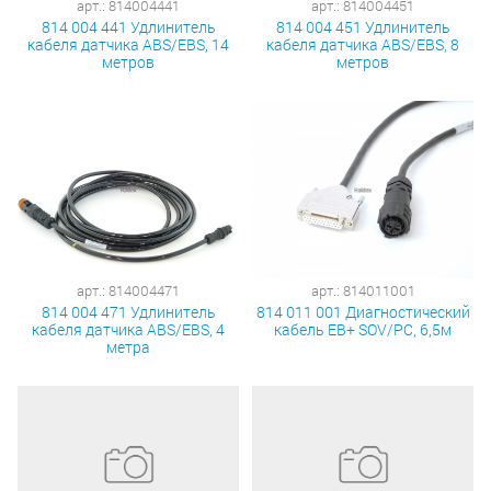
арт.: 814004441
арт.: 814004451
814 004 441 Удлинитель
814 004 451 Удлинитель
кабеля датчика ABS/EBS, 14
кабеля датчика ABS/EBS, 8
метров
метров
арт.: 814004471
арт.: 814011001
814 004 471 Удлинитель
814 011 001 Диагностический
кабеля датчика ABS/EBS, 4
кабель EB+ SOV/PC, 6,5м
метра