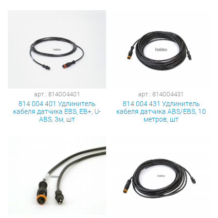
арт.: 814004401
арт.: 814004431
814 004 401 Удлинитель
814 004 431 Удлинитель
кабеля датчика EBS, EB+, U-
кабеля датчика ABS/EBS, 10
ABS, 3м, шт
метров, шт