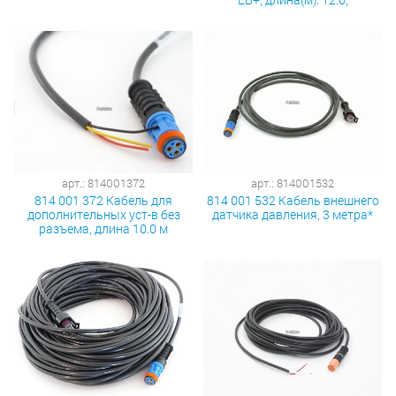
арт.: 814001372
арт.: 814001532
814 001 372 Кабель для
814 001 532 Кабель внешнего
дополнительных уст-в без
датчика давления, 3 метра*
разъема, длина 10.0 м