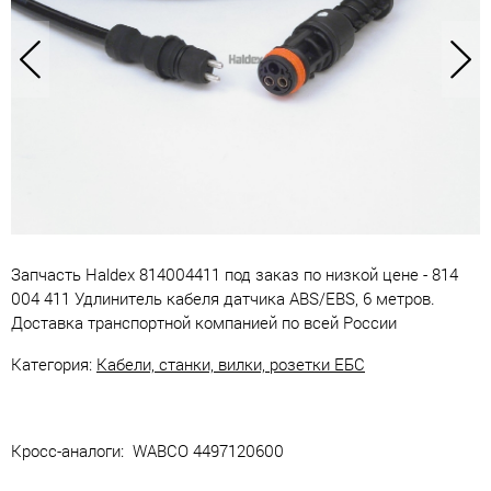
Запчасть Haldex 814004411 под заказ по низкой цене - 814
004 411 Удлинитель кабеля датчика ABS/EBS, 6 метров.
Доставка транспортной компанией по всей России
Категория:
Кабели, станки, вилки, розетки ЕБС
Кросс-аналоги: WABCO 4497120600