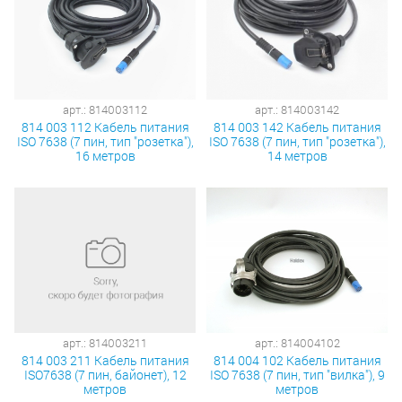
арт.: 814003112
арт.: 814003142
814 003 112 Кабель питания
814 003 142 Кабель питания
ISO 7638 (7 пин, тип "розетка"),
ISO 7638 (7 пин, тип "розетка"),
16 метров
14 метров
арт.: 814003211
арт.: 814004102
814 003 211 Кабель питания
814 004 102 Кабель питания
ISO7638 (7 пин, байонет), 12
ISO 7638 (7 пин, тип "вилка"), 9
метров
метров