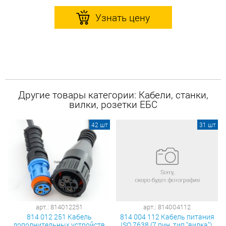
Узнать цену
Другие товары категории: Кабели, станки,
вилки, розетки ЕБС
42 шт
31 шт
арт.: 814012251
арт.: 814004112
814 012 251 Кабель
814 004 112 Кабель питания
дополнительных устройств
ISO 7638 (7 пин, тип "вилка"),