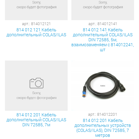
арт.: 814012121
арт.: 814012141
814 012 121 Кабель
814 012 141 Кабель
дополнительный COLAS/ILAS
дополнительный COLAS/ILAS
DIN 72585, 5м,
взаимозаменяем с 814012241,
шт
арт.: 814012201
814 012 201 Кабель
дополнительный COLAS/ILAS
814 012 201 Кабель
DIN 72585, 7м
дополнительных устройств
(COLAS/ILAS), DIN 72585, 7
метров