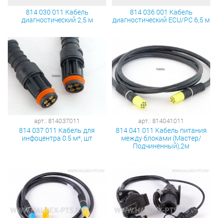
814 030 011 Кабель
814 036 001 Кабель
диагностический 2,5 м
диагностический ECU/PC 6,5 м
арт.: 814037011
арт.: 814041011
814 037 011 Кабель для
814 041 011 Кабель питания
инфоцентра 0.5 м*, шт
между блоками (Мастер/
Подчиненный),2м