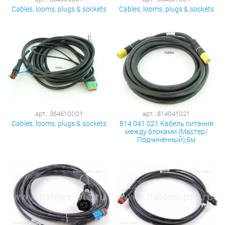
Cables, looms, plugs & sockets
Cables, looms, plugs & sockets
арт.: 364610001
арт.: 814041021
Cables, looms, plugs & sockets
814 041 021 Кабель питания
между блоками (Мастер/
Подчиненный),5м