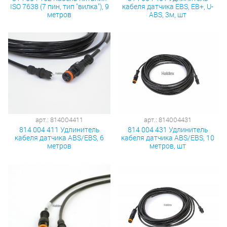
ISO 7638 (7 пин, тип "вилка"), 9
кабеля датчика EBS, EB+, U-
метров
ABS, 3м, шт
арт.: 814004411
арт.: 814004431
814 004 411 Удлинитель
814 004 431 Удлинитель
кабеля датчика ABS/EBS, 6
кабеля датчика ABS/EBS, 10
метров
метров, шт