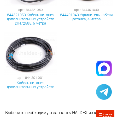
арт.: 844321050
арт.: 844401040
844321050 Кабель питания
844401040 Удлинитель кабеля
дополнительных устройств
датчика, 4 метра
DIN72585, 5 метра
арт.: 844 301 001
Кабель питания
дополнительных устройств
Выберите необходимую запчасть HALDEX из каталога