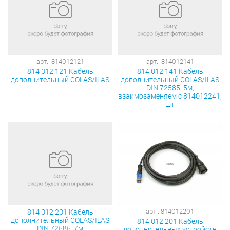
арт.: 814012121
арт.: 814012141
814 012 121 Кабель
814 012 141 Кабель
дополнительный COLAS/ILAS
дополнительный COLAS/ILAS
DIN 72585, 5м,
взаимозаменяем с 814012241,
шт
арт.: 814012201
814 012 201 Кабель
дополнительный COLAS/ILAS
814 012 201 Кабель
DIN 72585, 7м
дополнительных устройств