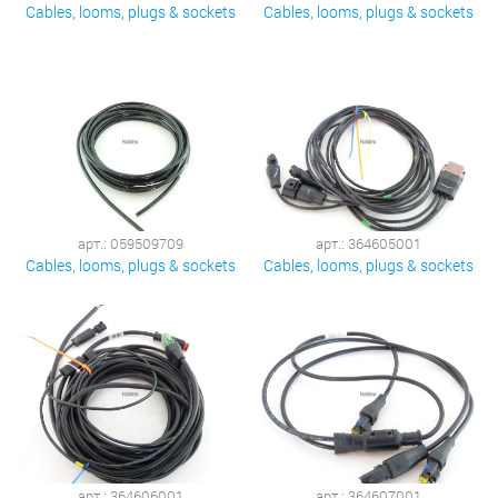
Cables, looms, plugs & sockets
Cables, looms, plugs & sockets
арт.: 059509709
арт.: 364605001
Cables, looms, plugs & sockets
Cables, looms, plugs & sockets
арт.: 364606001
арт.: 364607001