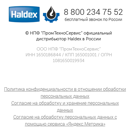
8 800 234 75 52
бесплатный звонок по России
© НПФ “ПромТехноСервис” официальный
дистрибьютор Haldex в России
ООО НПФ “ПромТехноСервис”
ИНН 1650186844 / КПП 165001001 / ОГРН
1081650019934
Политика конфиденциальности в отношении обработки
персональных данных
Согласие на обработку и хранение персональных
данных
Согласие на обработку персональных данных с
помощью сервиса «Яндекс.Метрика»