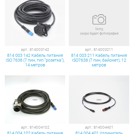
арт.: 814003142
арт.: 814003211
814 003 142 Кабель питания
814 003 211 Кабель питания
ISO 7638 (7 пин, тип "розетка"),
ISO7638 (7 пин, байонет), 12
14 метров
метров
арт.: 814004102
арт.: 814004401
814 004 102 Кабель питания
814 004 401 Удлинитель