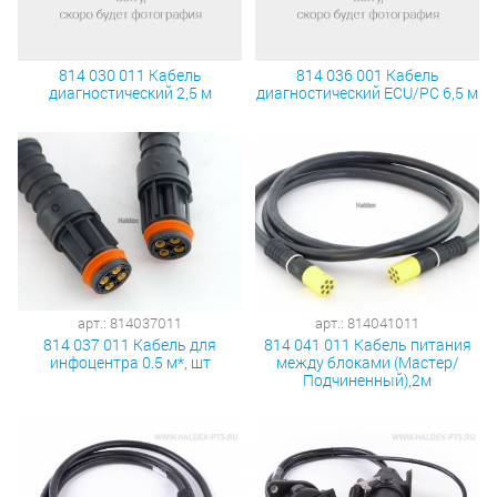
814 030 011 Кабель
814 036 001 Кабель
диагностический 2,5 м
диагностический ECU/PC 6,5 м
арт.: 814037011
арт.: 814041011
814 037 011 Кабель для
814 041 011 Кабель питания
инфоцентра 0.5 м*, шт
между блоками (Мастер/
Подчиненный),2м