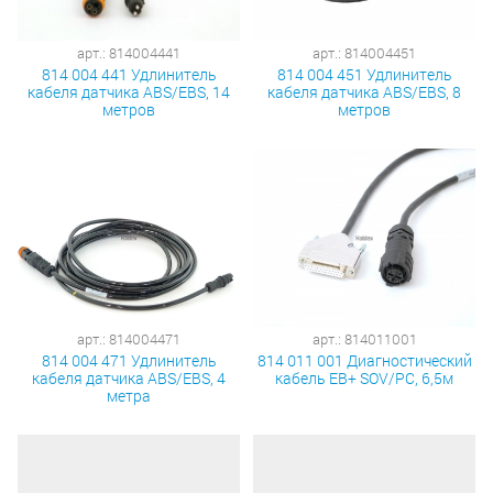
арт.: 814004441
арт.: 814004451
814 004 441 Удлинитель
814 004 451 Удлинитель
кабеля датчика ABS/EBS, 14
кабеля датчика ABS/EBS, 8
метров
метров
арт.: 814004471
арт.: 814011001
814 004 471 Удлинитель
814 011 001 Диагностический
кабеля датчика ABS/EBS, 4
кабель EB+ SOV/PC, 6,5м
метра