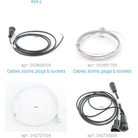
404 2
арт.: 003926009
арт.: 003951709
Cables, looms, plugs & sockets
Cables, looms, plugs & sockets
арт.: 042707309
арт.: 042709309