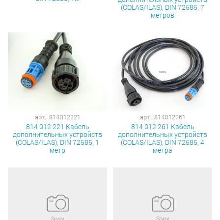
(COLAS/ILAS), DIN 72585, 7
метров
арт.: 814012221
арт.: 814012261
814 012 221 Кабель
814 012 261 Кабель
дополнительных устройств
дополнительных устройств
(COLAS/ILAS), DIN 72585, 1
(COLAS/ILAS), DIN 72585, 4
метр
метра