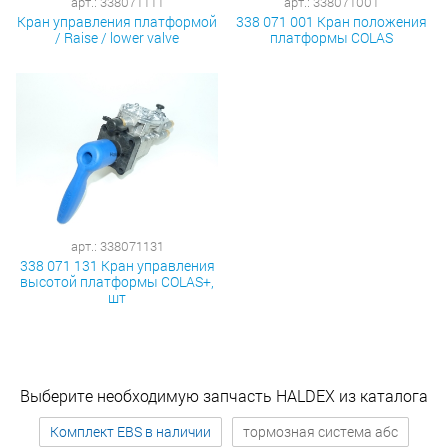
арт.: 338071111
арт.: 338071001
Кран управления платформой
338 071 001 Кран положения
/ Raise / lower valve
платформы COLAS
арт.: 338071131
338 071 131 Кран управления
высотой платформы COLAS+,
шт
Выберите необходимую запчасть HALDEX из каталога
Комплект EBS в наличии
тормозная система абс