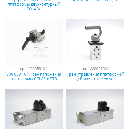
платформы двухконтурный
COLAS+
арт.: 338058101
арт.: 338021001
338 058 101 Кран положения
Кран управления платформой
платформы COLAS с RTR
/ Raise / lower valve