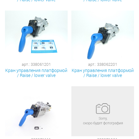
арт.: 338061201
арт.: 338062201
Кран управления платформой
Кран управления платформой
/ Raise / lower valve
/ Raise / lower valve