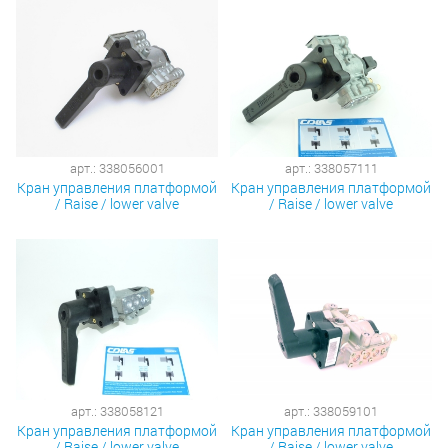
арт.: 338056001
арт.: 338057111
Кран управления платформой
Кран управления платформой
/ Raise / lower valve
/ Raise / lower valve
арт.: 338058121
арт.: 338059101
Кран управления платформой
Кран управления платформой
/ Raise / lower valve
/ Raise / lower valve