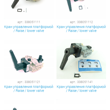
арт.: 338051111
арт.: 338051112
Кран управления платформой
Кран управления платформой
/ Raise / lower valve
/ Raise / lower valve
арт.: 338051121
арт.: 338051141
Кран управления платформой
Кран управления платформой
/ Raise / lower valve
/ Raise / lower valve