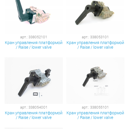
арт.: 338052101
арт.: 338053101
Кран управления платформой
Кран управления платформой
/ Raise / lower valve
/ Raise / lower valve
арт.: 338054001
арт.: 338055101
Кран управления платформой
Кран управления платформой
/ Raise / lower valve
/ Raise / lower valve