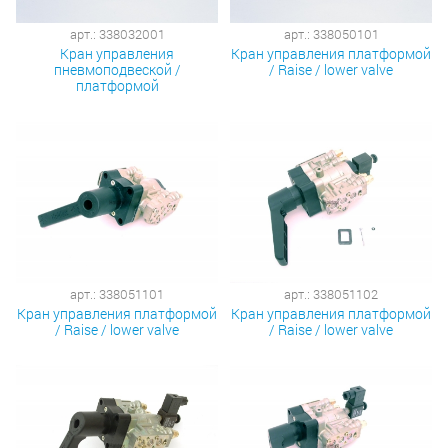
арт.: 338032001
арт.: 338050101
Кран управления
Кран управления платформой
пневмоподвеской /
/ Raise / lower valve
платформой
арт.: 338051101
арт.: 338051102
Кран управления платформой
Кран управления платформой
/ Raise / lower valve
/ Raise / lower valve