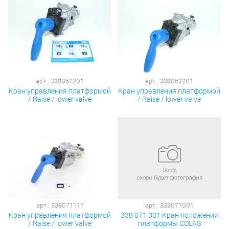
арт.: 338061201
арт.: 338062201
Кран управления платформой
Кран управления платформой
/ Raise / lower valve
/ Raise / lower valve
арт.: 338071111
арт.: 338071001
Кран управления платформой
338 071 001 Кран положения
/ Raise / lower valve
платформы COLAS