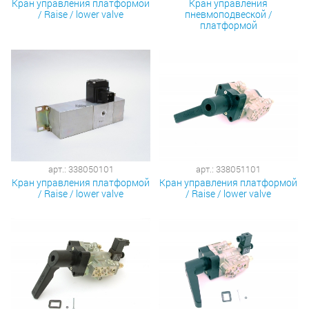
Кран управления платформой
Кран управления
/ Raise / lower valve
пневмоподвеской /
платформой
арт.: 338050101
арт.: 338051101
Кран управления платформой
Кран управления платформой
/ Raise / lower valve
/ Raise / lower valve