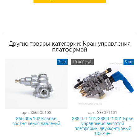
Другие товары категории: Кран управления
платформой
7 шт
18 000 руб.
5 шт
арт.: 356005102
арт.: 338071101
356 005 102 Клапан
338 071 101/338 071 001 Кран
соотношения давлений
управления высотой
платформы двухконтурный
COLAS+