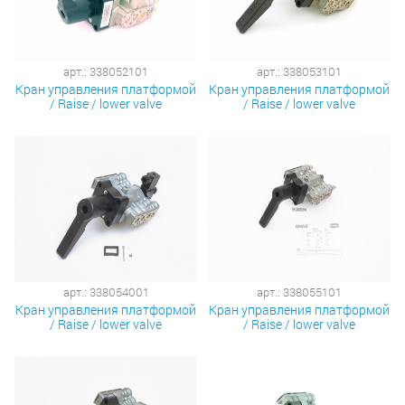
арт.: 338052101
арт.: 338053101
Кран управления платформой
Кран управления платформой
/ Raise / lower valve
/ Raise / lower valve
арт.: 338054001
арт.: 338055101
Кран управления платформой
Кран управления платформой
/ Raise / lower valve
/ Raise / lower valve