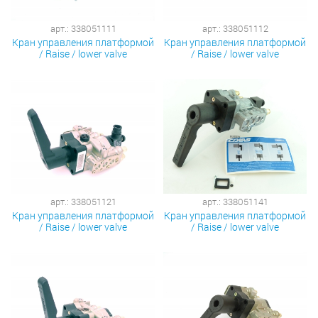
арт.: 338051111
арт.: 338051112
Кран управления платформой
Кран управления платформой
/ Raise / lower valve
/ Raise / lower valve
арт.: 338051121
арт.: 338051141
Кран управления платформой
Кран управления платформой
/ Raise / lower valve
/ Raise / lower valve