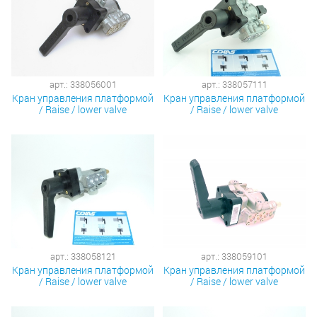
арт.: 338056001
арт.: 338057111
Кран управления платформой
Кран управления платформой
/ Raise / lower valve
/ Raise / lower valve
арт.: 338058121
арт.: 338059101
Кран управления платформой
Кран управления платформой
/ Raise / lower valve
/ Raise / lower valve