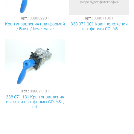
арт.: 338062201
арт.: 338071001
Кран управления платформой
338 071 001 Кран положения
/ Raise / lower valve
платформы COLAS
арт.: 338071131
338 071 131 Кран управления
высотой платформы COLAS+,
шт