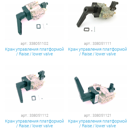
арт.: 338051102
арт.: 338051111
Кран управления платформой
Кран управления платформой
/ Raise / lower valve
/ Raise / lower valve
арт.: 338051112
арт.: 338051121
Кран управления платформой
Кран управления платформой
/ Raise / lower valve
/ Raise / lower valve