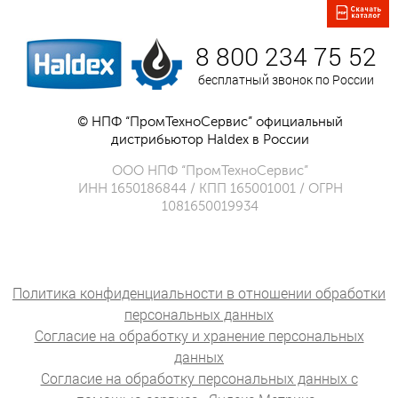
8 800 234 75 52
бесплатный звонок по России
© НПФ “ПромТехноСервис” официальный
дистрибьютор Haldex в России
ООО НПФ “ПромТехноСервис”
ИНН 1650186844 / КПП 165001001 / ОГРН
1081650019934
Политика конфиденциальности в отношении обработки
персональных данных
Согласие на обработку и хранение персональных
данных
Согласие на обработку персональных данных с