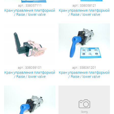
арт.: 338057111
арт.: 338058121
Кран управления платформой
Кран управления платформой
/ Raise / lower valve
/ Raise / lower valve
арт.: 338059101
арт.: 338061201
Кран управления платформой
Кран управления платформой
/ Raise / lower valve
/ Raise / lower valve