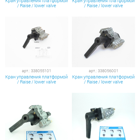
Кран управления платформой
Кран управления платформой
/ Raise / lower valve
/ Raise / lower valve
арт.: 338055101
арт.: 338056001
Кран управления платформой
Кран управления платформой
/ Raise / lower valve
/ Raise / lower valve