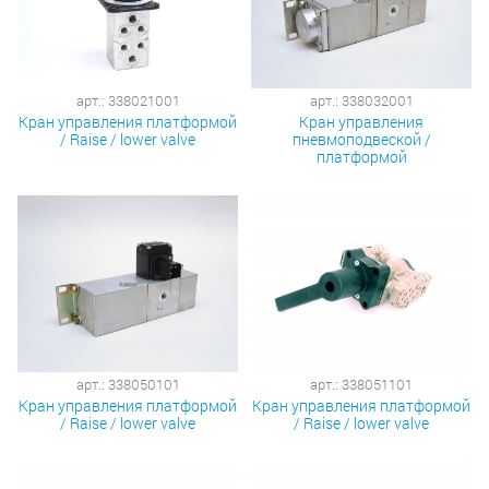
арт.: 338021001
арт.: 338032001
Кран управления платформой
Кран управления
/ Raise / lower valve
пневмоподвеской /
платформой
арт.: 338050101
арт.: 338051101
Кран управления платформой
Кран управления платформой
/ Raise / lower valve
/ Raise / lower valve