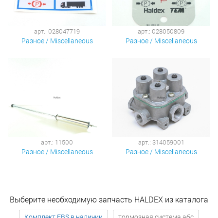
арт.: 028047719
арт.: 028050809
Разное / Miscellaneous
Разное / Miscellaneous
арт.: 11500
арт.: 314059001
Разное / Miscellaneous
Разное / Miscellaneous
Выберите необходимую запчасть HALDEX из каталога
Комплект EBS в наличии
тормозная система абс