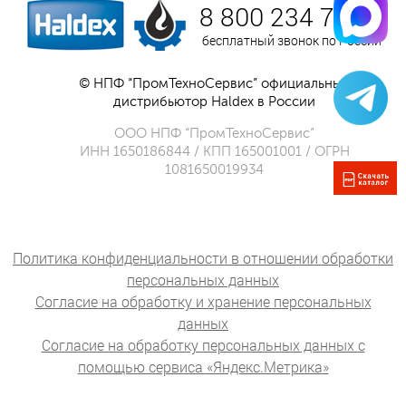
8 800 234 75 52
бесплатный звонок по России
© НПФ “ПромТехноСервис” официальный
дистрибьютор Haldex в России
ООО НПФ “ПромТехноСервис”
ИНН 1650186844 / КПП 165001001 / ОГРН
1081650019934
Политика конфиденциальности в отношении обработки
персональных данных
Согласие на обработку и хранение персональных
данных
Согласие на обработку персональных данных с
помощью сервиса «Яндекс.Метрика»