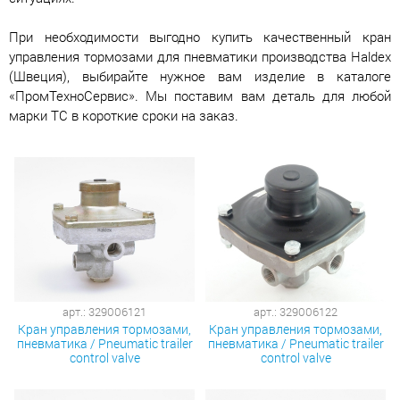
При необходимости выгодно купить качественный кран
управления тормозами для пневматики производства Haldex
(Швеция), выбирайте нужное вам изделие в каталоге
«ПромТехноСервис». Мы поставим вам деталь для любой
марки ТС в короткие сроки на заказ.
арт.: 329006121
арт.: 329006122
Кран управления тормозами,
Кран управления тормозами,
пневматика / Pneumatic trailer
пневматика / Pneumatic trailer
control valve
control valve