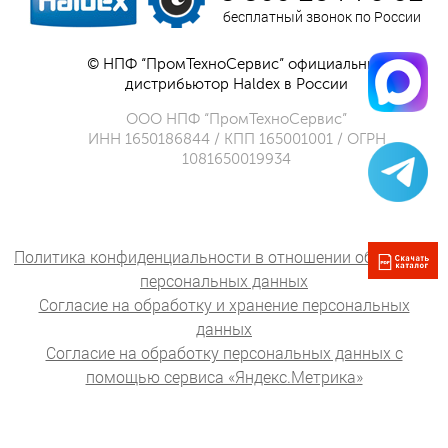
бесплатный звонок по России
© НПФ “ПромТехноСервис” официальный
дистрибьютор Haldex в России
ООО НПФ “ПромТехноСервис”
ИНН 1650186844 / КПП 165001001 / ОГРН
1081650019934
Политика конфиденциальности в отношении обработки
персональных данных
Согласие на обработку и хранение персональных
данных
Согласие на обработку персональных данных с
помощью сервиса «Яндекс.Метрика»