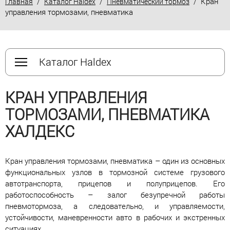
/
/
/ Кран
Главная
Каталог Haldex
Пневматический тормоз
управления тормозами, пневматика
Каталог Haldex
КРАН УПРАВЛЕНИЯ
ТОРМОЗАМИ, ПНЕВМАТИКА
ХАЛДЕКС
Кран управления тормозами, пневматика – один из основных
функциональных узлов в тормозной системе грузового
автотранспорта, прицепов и полуприцепов. Его
работоспособность – залог безупречной работы
пневмотормоза, а следовательно, и управляемости,
устойчивости, маневренности авто в рабочих и экстренных
ситуациях.