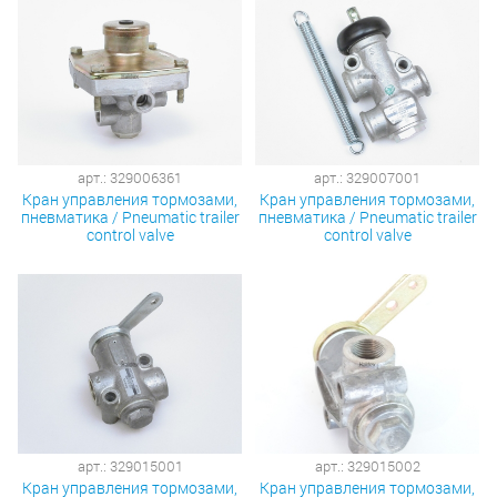
арт.: 329006361
арт.: 329007001
Кран управления тормозами,
Кран управления тормозами,
пневматика / Pneumatic trailer
пневматика / Pneumatic trailer
control valve
control valve
арт.: 329015001
арт.: 329015002
Кран управления тормозами,
Кран управления тормозами,