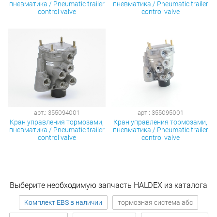
пневматика / Pneumatic trailer
пневматика / Pneumatic trailer
control valve
control valve
арт.: 355094001
арт.: 355095001
Кран управления тормозами,
Кран управления тормозами,
пневматика / Pneumatic trailer
пневматика / Pneumatic trailer
control valve
control valve
Выберите необходимую запчасть HALDEX из каталога
Комплект EBS в наличии
тормозная система абс