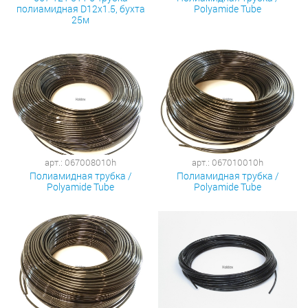
полиамидная D12x1.5, бухта
Polyamide Tube
25м
арт.: 067008010h
арт.: 067010010h
Полиамидная трубка /
Полиамидная трубка /
Polyamide Tube
Polyamide Tube