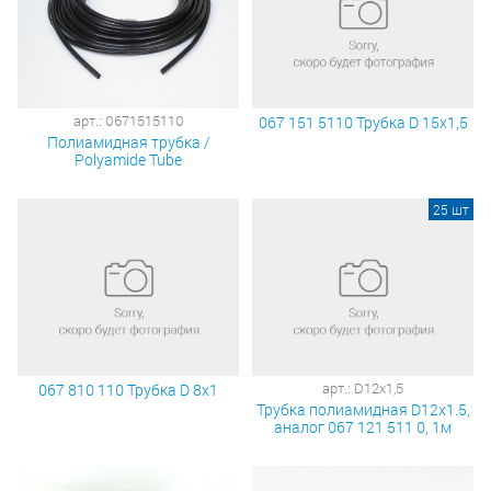
арт.: 0671515110
067 151 5110 Трубка D 15х1,5
Полиамидная трубка /
Polyamide Tube
25 шт
арт.: D12х1,5
067 810 110 Трубка D 8х1
Трубка полиамидная D12x1.5,
аналог 067 121 511 0, 1м