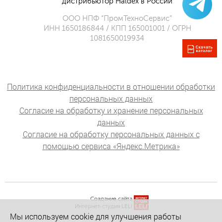
дистрибьютор Haldex в России
ООО НПФ “ПромТехноСервис”
ИНН 1650186844 / КПП 165001001 / ОГРН
1081650019934
Политика конфиденциальности в отношении обработки
персональных данных
Согласие на обработку и хранение персональных
данных
Согласие на обработку персональных данных с
помощью сервиса «Яндекс.Метрика»
Создание сайта
Интернет-студия LELI
Мы используем cookie для улучшения работы