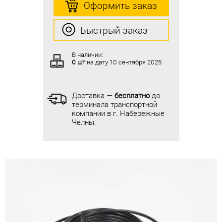
Оформить заказ
Оформить заказ
Быстрый заказ
Быстрый заказ
В наличии:
В наличии:
0 шт
на дату
10 сентября 2025
0 шт
на дату
10 сентября 2025
Доставка —
бесплатно
до
Доставка —
бесплатно
до
терминала транспортной
терминала транспортной
компании в г. Набережные
компании в г. Набережные
Челны.
Челны.