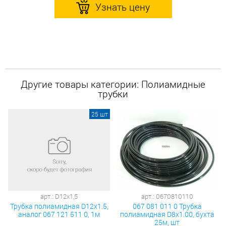
Узнать цену
Другие товары категории: Полиамидные
трубки
25 шт
арт.: D12х1,5
арт.: 0670810110
Трубка полиамидная D12x1.5,
067 081 011 0 Трубка
аналог 067 121 511 0, 1м
полиамидная D8x1.00, бухта
25м, шт