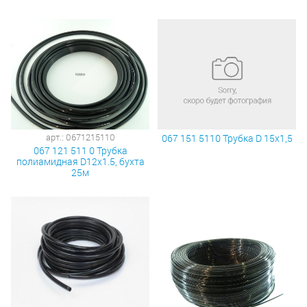
арт.: 0671215110
067 151 5110 Трубка D 15х1,5
067 121 511 0 Трубка
полиамидная D12x1.5, бухта
25м