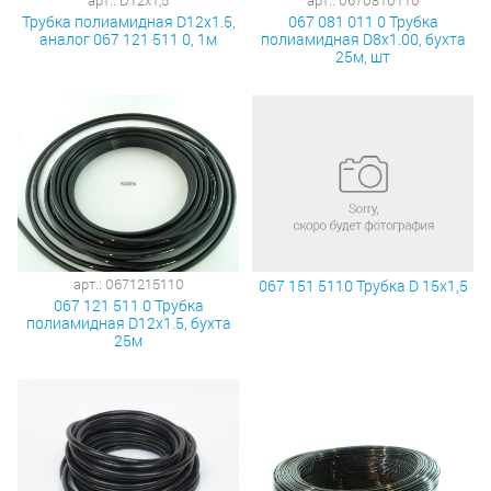
Трубка полиамидная D12x1.5,
067 081 011 0 Трубка
аналог 067 121 511 0, 1м
полиамидная D8x1.00, бухта
25м, шт
арт.: 0671215110
067 151 5110 Трубка D 15х1,5
067 121 511 0 Трубка
полиамидная D12x1.5, бухта
25м