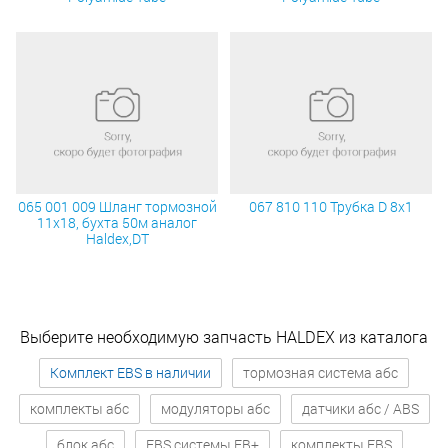
065 001 009 Шланг тормозной
067 810 110 Трубка D 8х1
11х18, бухта 50м аналог
Haldex,DT
Выберите необходимую запчасть HALDEX из каталога
Комплект EBS в наличии
тормозная система абс
комплекты абс
модуляторы абс
датчики абс / ABS
блок абс
EBS системы EB+
комплекты EBS