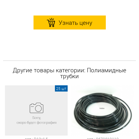
Узнать цену
Другие товары категории: Полиамидные
трубки
25 шт
арт.: D12х1,5
арт.: 0670810110