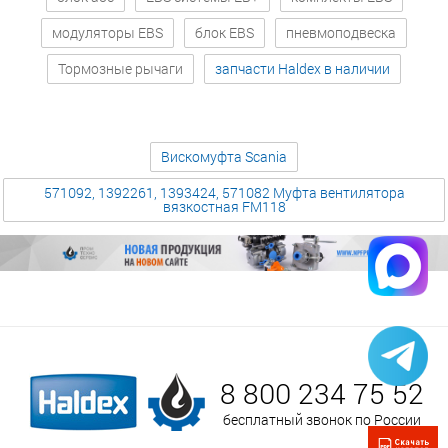
модуляторы EBS
блок EBS
пневмоподвеска
Тормозные рычаги
запчасти Haldex в наличии
Вискомуфта Scania
571092, 1392261, 1393424, 571082 Муфта вентилятора
вязкостная FM118
8 800 234 75 52
бесплатный звонок по России