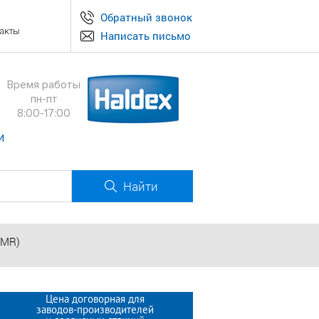
Обратный звонок
акты
Написать письмо
Время работы
пн-пт
8:00-17:00
и
Найти
SMR)
Цена договорная для
заводов-производителей