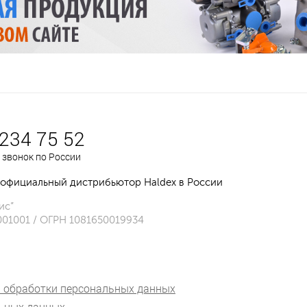
 234 75 52
 звонок по России
официальный дистрибьютор Haldex в России
ис”
001001 / ОГРН 1081650019934
 обработки персональных данных
льных данных