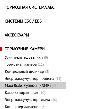
ТОРМОЗНАЯ СИСТЕМА АБС
СИСТЕМЫ ЕБС / EBS
АКСЕССУАРЫ
ТОРМОЗНЫЕ КАМЕРЫ
Усилитель гидравлики
(0)
Тормозная камера
(12)
Контрольный цилиндр
(3)
Энергоаккумулятор прицепа
(11)
Maxi Brake Cylinder (KSMR)
(11)
Камера поршневая
(10)
Энергоаккумулятор тягача
(10)
Конвертер давления
(3)