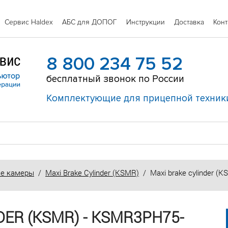
Сервис Haldex
АБС для ДОПОГ
Инструкции
Доставка
Конт
8 800 234 75 52
бесплатный звонок по России
Комплектующие для прицепной техник
е камеры
/
Maxi Brake Cylinder (KSMR)
/ Maxi brake cylinder (K
DER (KSMR) - KSMR3PH75-