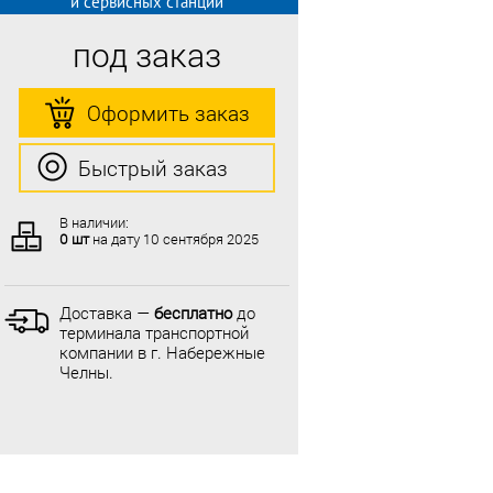
и сервисных станций
под заказ
Оформить заказ
Быстрый заказ
В наличии:
0 шт
на дату
10 сентября 2025
Доставка —
бесплатно
до
терминала транспортной
компании в г. Набережные
Челны.