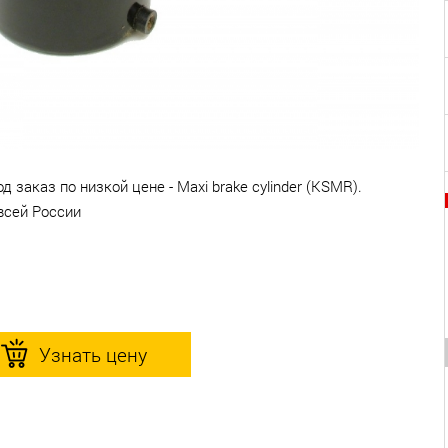
заказ по низкой цене - Maxi brake cylinder (KSMR).
всей России
Узнать цену