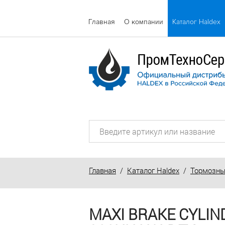
Главная
О компании
Каталог Haldex
Главная
/
Каталог Haldex
/
Тормозны
MAXI BRAKE CYLIN