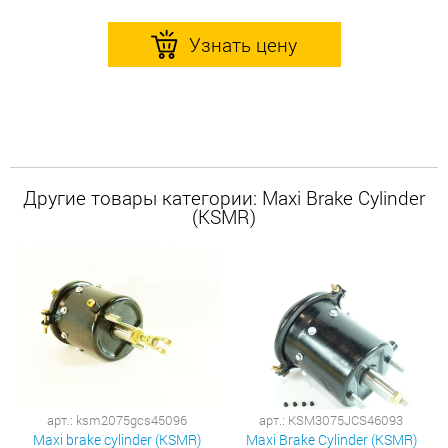
Узнать цену
Другие товары категории: Maxi Brake Cylinder
(KSMR)
арт.: ksm2075gcs45096
арт.: KSM3075JCS46093
Maxi brake cylinder (KSMR)
Maxi Brake Cylinder (KSMR)