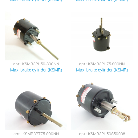
арт.: KSMR3PH50-800NN
арт.: KSMR3PH75-800NN
Maxi brake cylinder (KSMR)
Maxi brake cylinder (KSMR)
арт.: KSMR3PT75-800NN
арт.: KSMR3PH50S50098