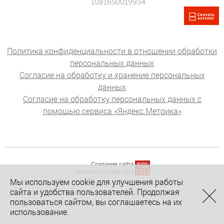
1081650019934
Политика конфиденциальности в отношении обработки
персональных данных
Согласие на обработку и хранение персональных
данных
Согласие на обработку персональных данных с
помощью сервиса «Яндекс.Метрика»
Создание сайта
Интернет-студия LELI
Мы используем cookie для улучшения работы
сайта и удобства пользователей. Продолжая
пользоваться сайтом, вы соглашаетесь на их
использование.