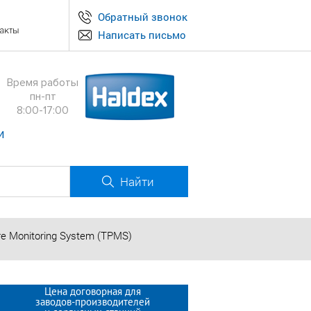
Обратный звонок
акты
Написать письмо
Время работы
пн-пт
8:00-17:00
и
Найти
re Monitoring System (TPMS)
Цена договорная для
заводов-производителей