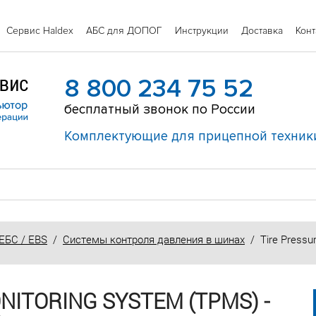
Сервис Haldex
АБС для ДОПОГ
Инструкции
Доставка
Конт
8 800 234 75 52
бесплатный звонок по России
Комплектующие для прицепной техник
ЕБС / EBS
/
Системы контроля давления в шинах
/ Tire Pressu
NITORING SYSTEM (TPMS) -