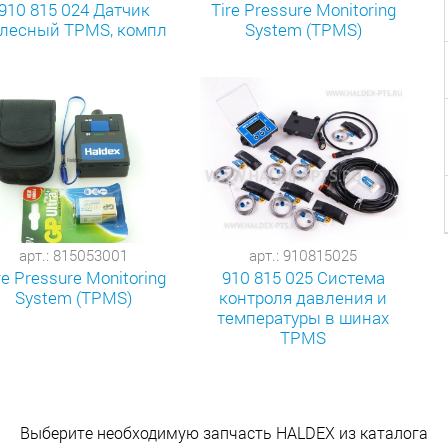
910 815 024 Датчик
Tire Pressure Monitoring
лесный TPMS, компл
System (TPMS)
арт.: 815053001
арт.: 910815025
re Pressure Monitoring
910 815 025 Система
System (TPMS)
контроля давления и
температуры в шинах
TPMS
Выберите необходимую запчасть HALDEX из каталога