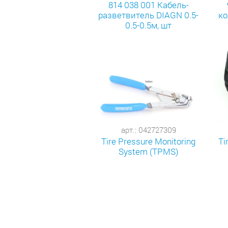
814 038 001 Кабель-
разветвитель DIAGN 0.5-
ко
0.5-0.5м, шт
арт.: 042727309
Tire Pressure Monitoring
Ti
System (TPMS)