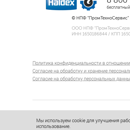
бесплатный
© НПФ “ПромТехноСервис” 
ООО НПФ “ПромТехноСерв
ИНН 1650186844 / КПП 165
Политика конфиденциальности в отношении
Согласие на обработку и хранение персона
Согласие на обработку персональных данны
Мы используем cookie для улучшения рабо
использование.