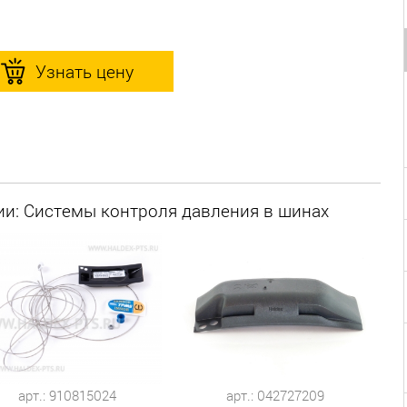
Узнать цену
ии: Системы контроля давления в шинах
арт.: 910815024
арт.: 042727209