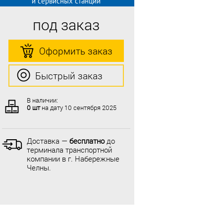
и сервисных станций
под заказ
Оформить заказ
Быстрый заказ
В наличии:
0 шт
на дату
10 сентября 2025
Доставка —
бесплатно
до
терминала транспортной
компании в г. Набережные
Челны.