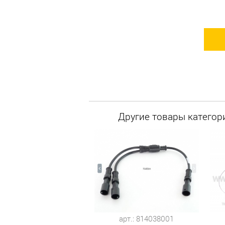
Другие товары категор
арт.: 814038001