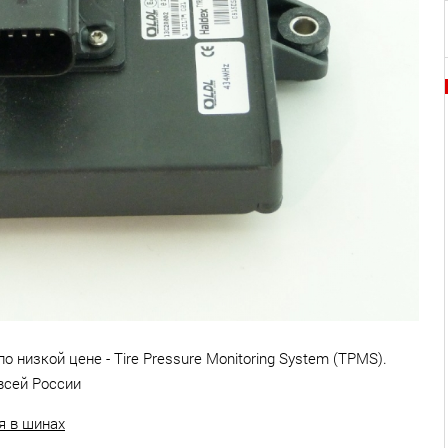
о низкой цене - Tire Pressure Monitoring System (TPMS).
всей России
я в шинах