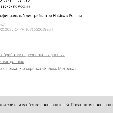
 звонок по России
официальный дистрибьютор Haldex в России
ис”
001001 / ОГРН 1081650019934
 обработки персональных данных
льных данных
х с помощью сервиса «Яндекс.Метрика»
ты сайта и удобства пользователей. Продолжая пользоват