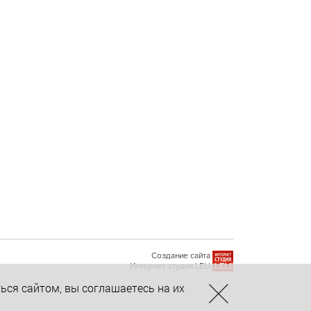
Создание сайта
Интернет-студия LELI
ься сайтом, вы соглашаетесь на их