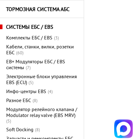
ТОРМОЗНАЯ СИСТЕМА АБС
СИСТЕМЫ ЕБС / EBS
Комплекты ЕБС / EBS
(3)
Кабели, станки, вилки, розетки
ЕБС
(60)
EB+ Модуляторы ЕБС / EBS
системы
(7)
Электронные блоки управления
EBS (ECU)
(5)
Инфо-центры EBS
(4)
Разное ЕБС
(8)
Модулятор релейного клапана /
Modulator relay valve (EBS MRV)
(5)
Soft Docking
(8)