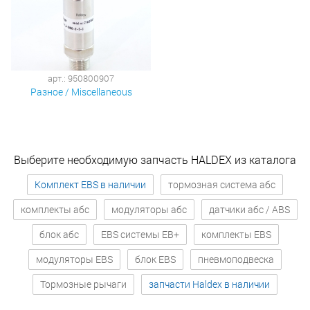
арт.: 950800907
Разное / Miscellaneous
Выберите необходимую запчасть HALDEX из каталога
Комплект EBS в наличии
тормозная система абс
комплекты абс
модуляторы абс
датчики абс / ABS
блок абс
EBS системы EB+
комплекты EBS
модуляторы EBS
блок EBS
пневмоподвеска
Тормозные рычаги
запчасти Haldex в наличии