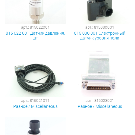
арт.: 815022001
арт.: 815030001
815 022 001 Датчик давления,
815 030 001 Электронный
шт
датчик уровня пола
арт.: 815021011
арт.: 815023021
Разное / Miscellaneous
Разное / Miscellaneous