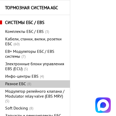
ТОРМОЗНАЯ СИСТЕМА АБС
СИСТЕМЫ ЕБС / EBS
Комплекты ЕБС / EBS
(3)
Кабели, станки, вилки, розетки
ЕБС
(60)
EB+ Модуляторы ЕБС / EBS
системы
(7)
Электронные блоки управления
EBS (ECU)
(5)
Инфо-центры EBS
(4)
Разное ЕБС
(8)
Модулятор релейного клапана /
Modulator relay valve (EBS MRV)
(5)
Soft Docking
(8)