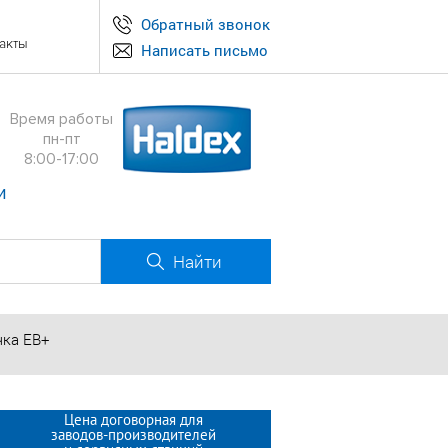
Обратный звонок
акты
Написать письмо
Время работы
пн-пт
8:00-17:00
и
Найти
чка ЕВ+
Цена договорная для
заводов-производителей