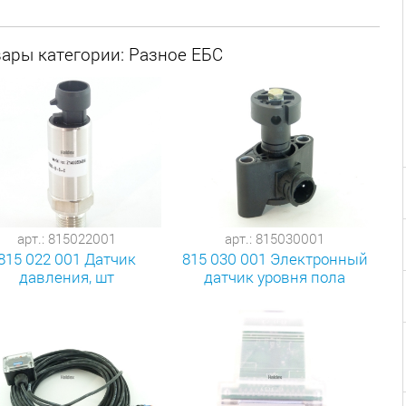
вары категории: Разное ЕБС
арт.: 815022001
арт.: 815030001
815 022 001 Датчик
815 030 001 Электронный
давления, шт
датчик уровня пола