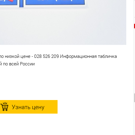
по низкой цене - 028 526 209 Информационная табличка
й по всей России
Узнать цену