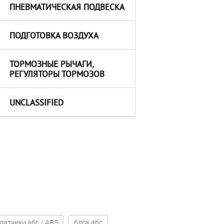
ПНЕВМАТИЧЕСКАЯ ПОДВЕСКА
ПОДГОТОВКА ВОЗДУХА
ТОРМОЗНЫЕ РЫЧАГИ,
РЕГУЛЯТОРЫ ТОРМОЗОВ
UNCLASSIFIED
датчики абс / ABS
блок абс