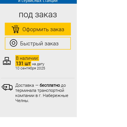
и сервисных станций
под заказ
Оформить заказ
Быстрый заказ
В наличии:
131 шт
на дату
10 сентября 2025
Доставка —
бесплатно
до
терминала транспортной
компании в г. Набережные
Челны.