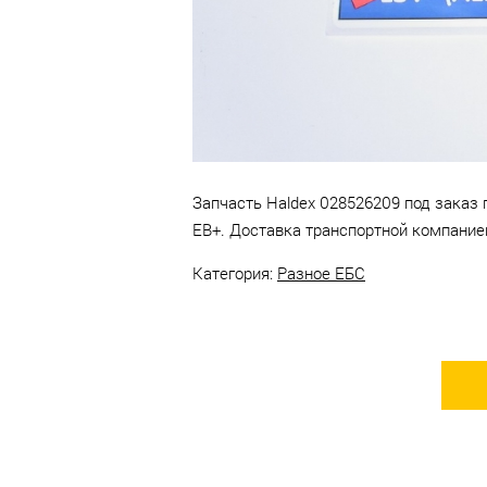
компании в г. Набережные
Челны.
Запчасть Haldex 028526209 под заказ 
ЕВ+. Доставка транспортной компание
Категория:
Разное ЕБС