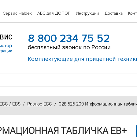
Сервис Haldex
АБС для ДОПОГ
Инструкции
Доставка
Конт
8 800 234 75 52
бесплатный звонок по России
Комплектующие для прицепной техник
ЕБС / EBS
/
Разное ЕБС
/ 028 526 209 Информационная табли
ОРМАЦИОННАЯ ТАБЛИЧКА ЕВ+