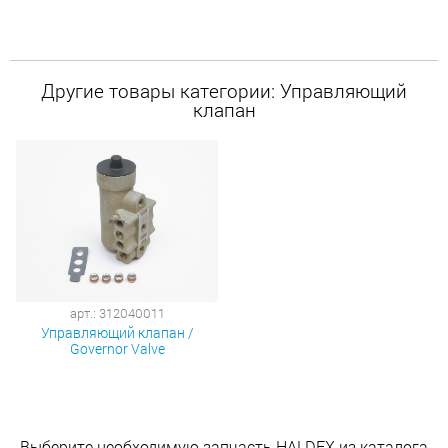
Другие товары категории: Управляющий
клапан
арт.: 312040011
Управляющий клапан /
Governor Valve
Выберите необходимую запчасть HALDEX из каталога