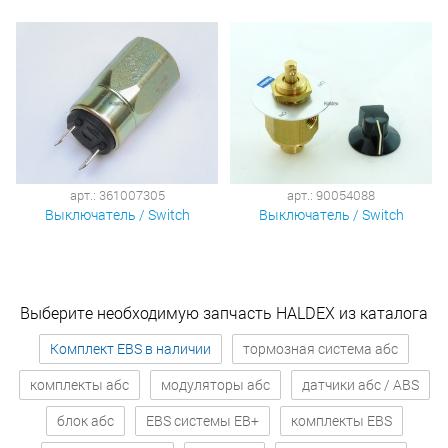
арт.: 361007305
арт.: 90054088
Выключатель / Switch
Выключатель / Switch
Выберите необходимую запчасть HALDEX из каталога
Комплект EBS в наличии
тормозная система абс
комплекты абс
модуляторы абс
датчики абс / ABS
блок абс
EBS системы EB+
комплекты EBS