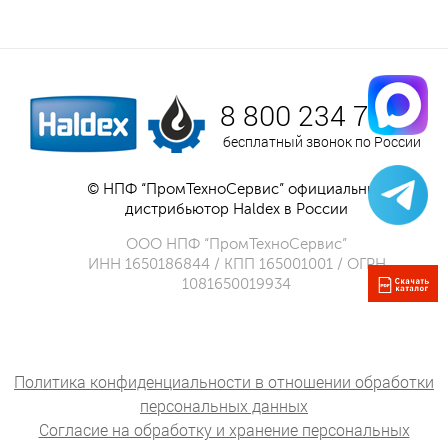
8 800 234 75 52
бесплатный звонок по России
© НПФ “ПромТехноСервис” официальный
дистрибьютор Haldex в России
ООО НПФ “ПромТехноСервис”
ИНН 1650186844 / КПП 165001001 / ОГРН
1081650019934
Политика конфиденциальности в отношении обработки
персональных данных
Согласие на обработку и хранение персональных