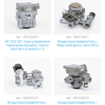
арт.: 351022001
арт.: 350019001
351 022 001 Кран управления
Воздухораспределитель /
тормозами прицепа. Порты:
Relay emergency valve (REV)
5xM16x1.5/4xM22x1.5
арт.: 350020201
арт.: 350026002
Воздухораспределитель /
Воздухораспределитель /