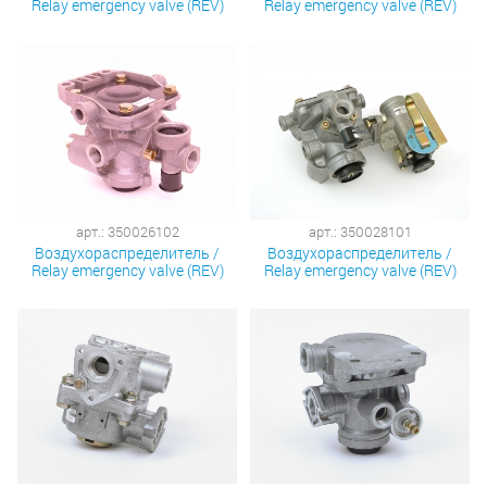
Relay emergency valve (REV)
Relay emergency valve (REV)
арт.: 350026102
арт.: 350028101
Воздухораспределитель /
Воздухораспределитель /
Relay emergency valve (REV)
Relay emergency valve (REV)