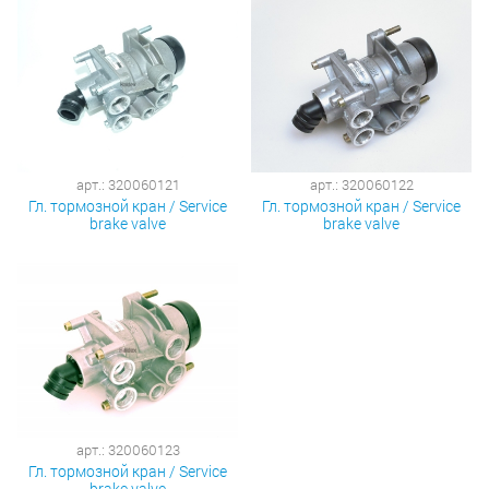
арт.: 320060121
арт.: 320060122
Гл. тормозной кран / Service
Гл. тормозной кран / Service
brake valve
brake valve
арт.: 320060123
Гл. тормозной кран / Service
brake valve