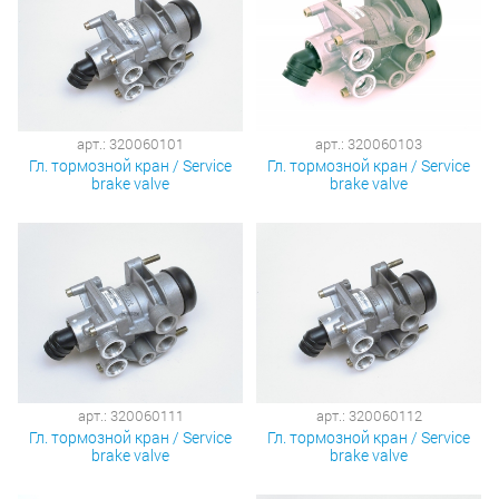
арт.: 320060101
арт.: 320060103
Гл. тормозной кран / Service
Гл. тормозной кран / Service
brake valve
brake valve
арт.: 320060111
арт.: 320060112
Гл. тормозной кран / Service
Гл. тормозной кран / Service
brake valve
brake valve