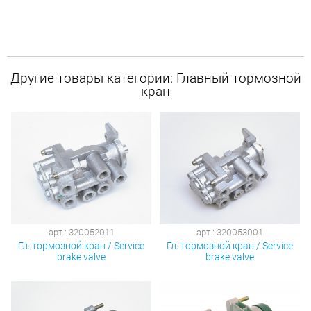
Другие товары категории: Главный тормозной
кран
арт.: 320052011
арт.: 320053001
Гл. тормозной кран / Service
Гл. тормозной кран / Service
brake valve
brake valve