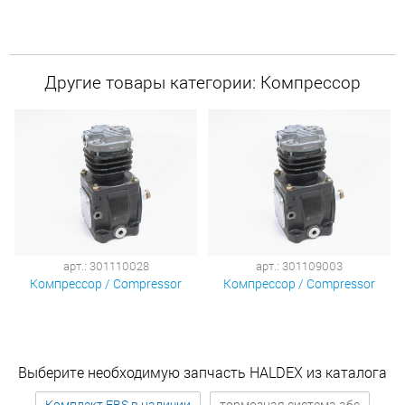
Другие товары категории: Компрессор
арт.: 301110028
арт.: 301109003
Компрессор / Compressor
Компрессор / Compressor
Выберите необходимую запчасть HALDEX из каталога
Комплект EBS в наличии
тормозная система абс