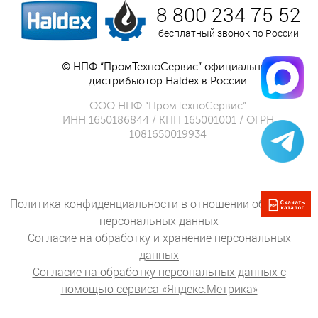
8 800 234 75 52
бесплатный звонок по России
© НПФ “ПромТехноСервис” официальный
дистрибьютор Haldex в России
ООО НПФ “ПромТехноСервис”
ИНН 1650186844 / КПП 165001001 / ОГРН
1081650019934
Политика конфиденциальности в отношении обработки
персональных данных
Согласие на обработку и хранение персональных
данных
Согласие на обработку персональных данных с
помощью сервиса «Яндекс.Метрика»