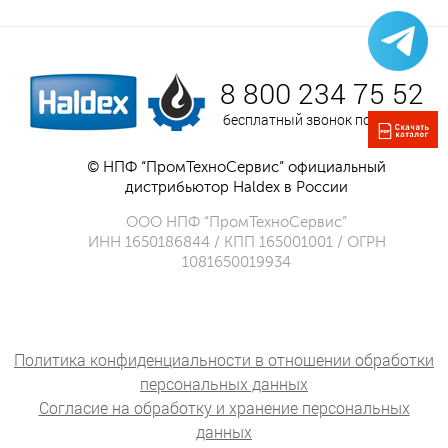
8 800 234 75 52
бесплатный звонок по России
© НПФ “ПромТехноСервис” официальный
дистрибьютор Haldex в России
ООО НПФ “ПромТехноСервис”
ИНН 1650186844 / КПП 165001001 / ОГРН
1081650019934
Политика конфиденциальности в отношении обработки
персональных данных
Согласие на обработку и хранение персональных
данных