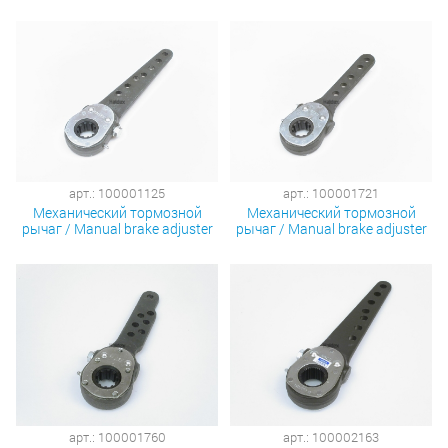
арт.: 100001125
арт.: 100001721
Механический тормозной
Механический тормозной
рычаг / Manual brake adjuster
рычаг / Manual brake adjuster
арт.: 100001760
арт.: 100002163