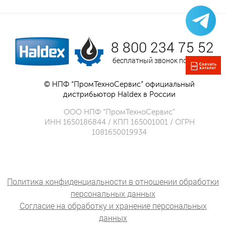
8 800 234 75 52
бесплатный звонок по России
© НПФ “ПромТехноСервис” официальный
дистрибьютор Haldex в России
ООО НПФ “ПромТехноСервис”
ИНН 1650186844 / КПП 165001001 / ОГРН
1081650019934
Политика конфиденциальности в отношении обработки
персональных данных
Согласие на обработку и хранение персональных
данных