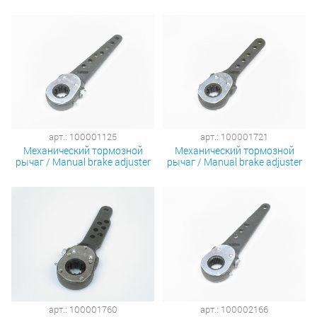
арт.: 100001125
арт.: 100001721
Механический тормозной
Механический тормозной
рычаг / Manual brake adjuster
рычаг / Manual brake adjuster
арт.: 100001760
арт.: 100002166