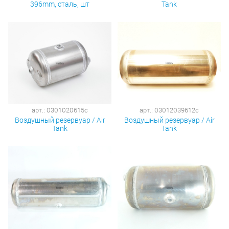
396mm, сталь, шт
Tank
арт.: 0301020615c
арт.: 03012039612c
Воздушный резервуар / Air
Воздушный резервуар / Air
Tank
Tank