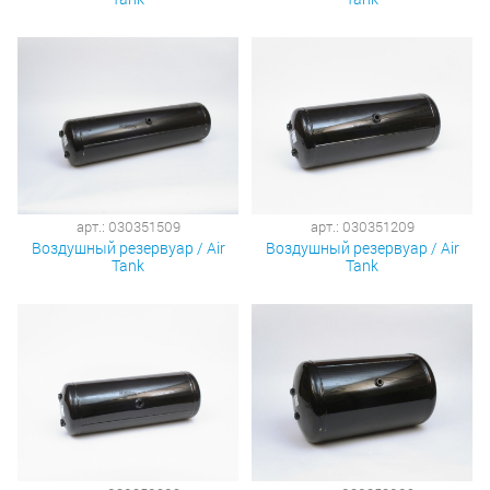
арт.: 030351509
арт.: 030351209
Воздушный резервуар / Air
Воздушный резервуар / Air
Tank
Tank