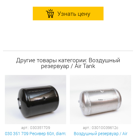
Узнать цену
Другие товары категории: Воздушный
резервуар / Air Tank
арт.: 030351709
арт.: 03010039612c
030 351 709 Ресивер 60л, diam:
Воздушный резервуар / Air