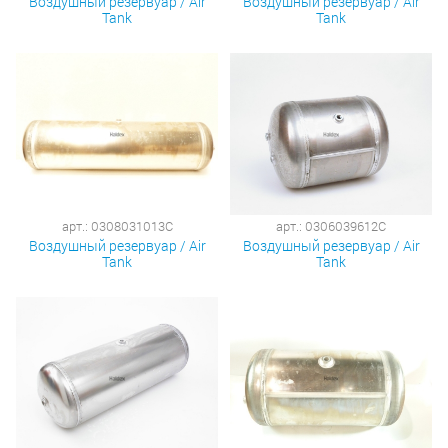
Воздушный резервуар / Air
Воздушный резервуар / Air
Tank
Tank
арт.: 0308031013C
арт.: 0306039612C
Воздушный резервуар / Air
Воздушный резервуар / Air
Tank
Tank