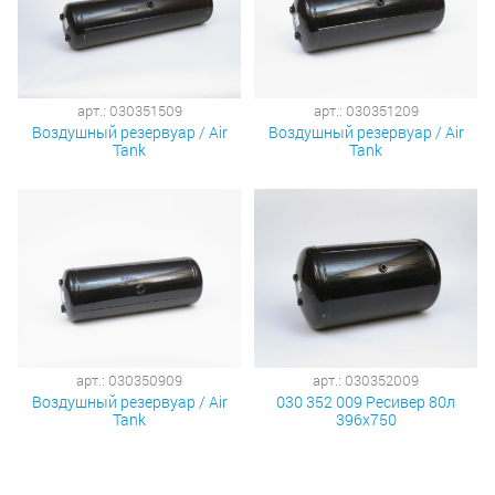
арт.: 030351509
арт.: 030351209
Воздушный резервуар / Air
Воздушный резервуар / Air
Tank
Tank
арт.: 030350909
арт.: 030352009
Воздушный резервуар / Air
030 352 009 Ресивер 80л
Tank
396х750