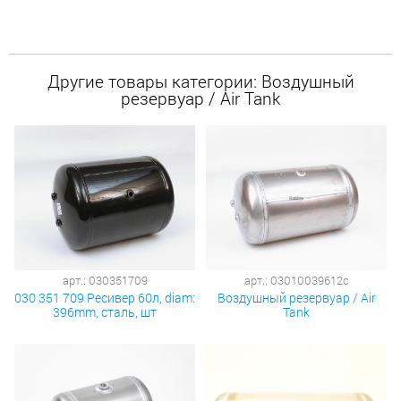
Другие товары категории: Воздушный
резервуар / Air Tank
арт.: 030351709
арт.: 03010039612c
030 351 709 Ресивер 60л, diam:
Воздушный резервуар / Air
396mm, сталь, шт
Tank