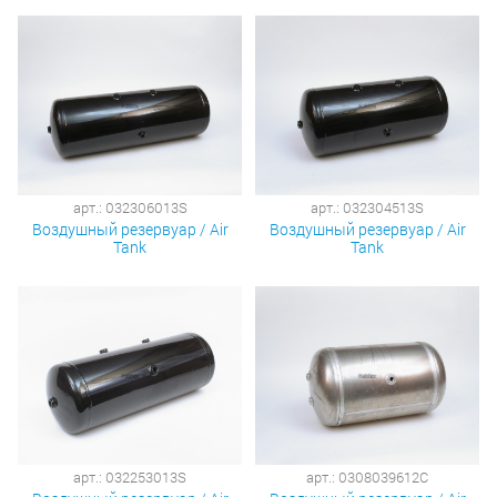
арт.: 032306013S
арт.: 032304513S
Воздушный резервуар / Air
Воздушный резервуар / Air
Tank
Tank
арт.: 032253013S
арт.: 0308039612C