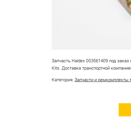
компании в г. Набережные
Челны.
Запчасть Haldex 003561409 под заказ п
Kits. Доставка транспортной компание
Категория:
Запчасти и ремкомплекты 