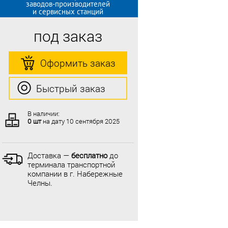
заводов-производителей
и сервисных станций
под заказ
Оформить заказ
Быстрый заказ
В наличии:
0 шт
на дату
10 сентября 2025
Доставка —
бесплатно
до
терминала транспортной
компании в г. Набережные
Челны.