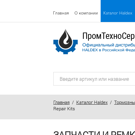
Главная
О компании
Каталог Haldex
Главная
/
Каталог Haldex
/
Тормозны
Repair Kits
ЗАПЧАСТИ И РЕМК