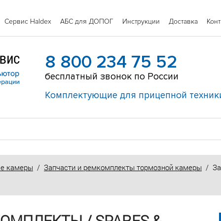
Сервис Haldex
АБС для ДОПОГ
Инструкции
Доставка
Конт
8 800 234 75 52
бесплатный звонок по России
Комплектующие для прицепной техник
е камеры
/
Запчасти и ремкомплекты тормозной камеры
/ Зап
ОМПЛЕКТЫ / SPARES &