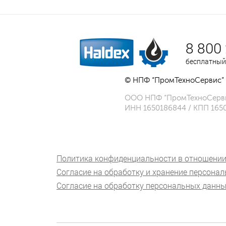
8 800
бесплатный
© НПФ “ПромТехноСервис” 
ООО НПФ “ПромТехноСерв
ИНН 1650186844 / КПП 165
Политика конфиденциальности в отношении
Согласие на обработку и хранение персона
Согласие на обработку персональных данны