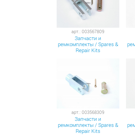
арт.: 003567809
Запчасти и
ремкомплекты / Spares &
рем
Repair Kits
арт.: 003568309
Запчасти и
ремкомплекты / Spares &
рем
Repair Kits