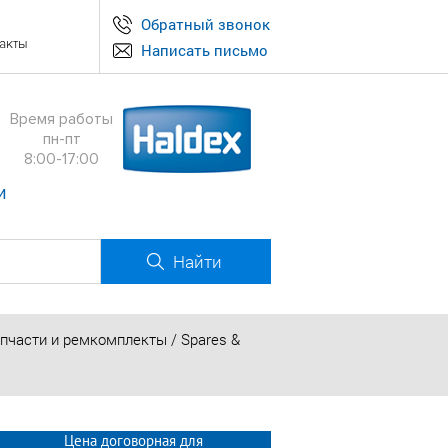
Обратный звонок
акты
Написать письмо
Время работы
пн-пт
8:00-17:00
и
Найти
части и ремкомплекты / Spares &
Цена договорная для