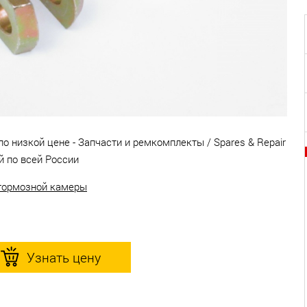
о низкой цене - Запчасти и ремкомплекты / Spares & Repair
й по всей России
тормозной камеры
Узнать цену