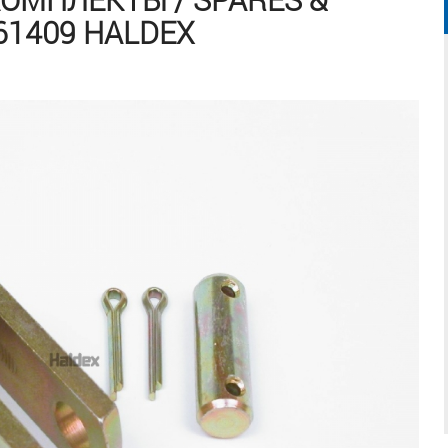
561409 HALDEX