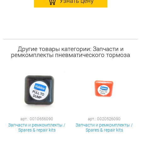
Узнать цену
Другие товары категории: Запчасти и
ремкомплекты пневматического тормоза
арт.: 0010656090
арт.: 0020526090
Запчасти и ремкомплекты /
Запчасти и ремкомплекты /
Spares & repair kits
Spares & repair kits