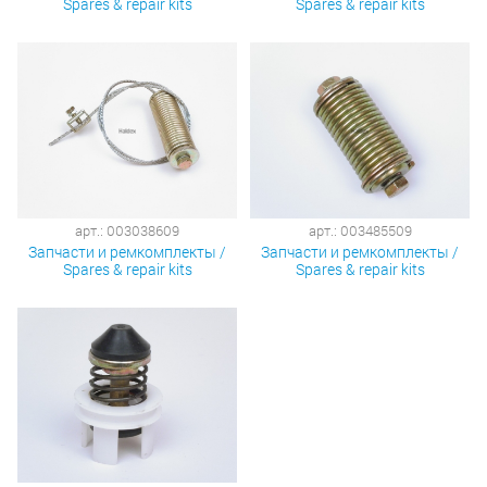
Spares & repair kits
Spares & repair kits
арт.: 003038609
арт.: 003485509
Запчасти и ремкомплекты /
Запчасти и ремкомплекты /
Spares & repair kits
Spares & repair kits