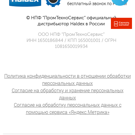
бесплатный звонок по России
© НПФ “ПромТехноСервис” официальный
дистрибьютор Haldex в России
ООО НПФ “ПромТехноСервис”
ИНН 1650186844 / КПП 165001001 / ОГРН
1081650019934
Политика конфиденциальности в отношении обработки
персональных данных
Согласие на обработку и хранение персональных
данных
Согласие на обработку персональных данных с
помощью сервиса «Яндекс.Метрика»