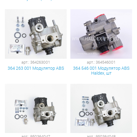
арт.: 364263001
арт.: 364546001
364 263 001 Модулятор ABS
364 546 001 Модулятор ABS
Haldex, шт
арт.: 950364047
арт.: 950364048