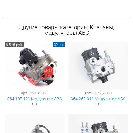
Другие товары категории: Клапаны,
модуляторы АБС
8 545 руб.
32 шт
арт.: 364105121
арт.: 364263011
364 105 121 Модулятор ABS,
364 263 011 Модулятор ABS,
шт
шт