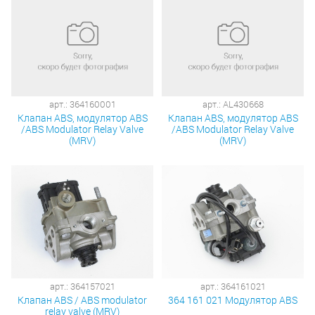
арт.: 364160001
арт.: AL430668
Клапан ABS, модулятор ABS
Клапан ABS, модулятор ABS
/ABS Modulator Relay Valve
/ABS Modulator Relay Valve
(MRV)
(MRV)
арт.: 364157021
арт.: 364161021
Клапан ABS / ABS modulator
364 161 021 Модулятор ABS
relay valve (MRV)