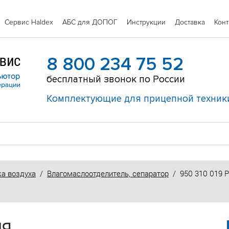
Сервис Haldex
АБС для ДОПОГ
Инструкции
Доставка
Конт
8 800 234 75 52
бесплатный звонок по России
Комплектующие для прицепной техник
ка воздуха
/
Влагомаслоотделитель, сепаратор
/ 950 310 019 Р
ЛЯ