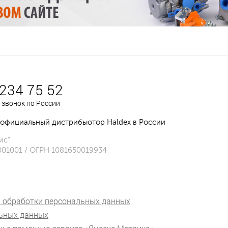
 234 75 52
 звонок по России
официальный дистрибьютор Haldex в России
ис”
001001 / ОГРН 1081650019934
 обработки персональных данных
льных данных