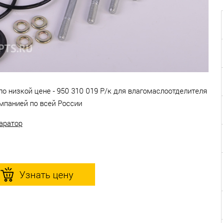
по низкой цене - 950 310 019 Р/к для влагомаслоотделителя
мпанией по всей России
аратор
Узнать цену