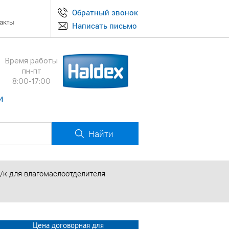
Обратный звонок
акты
Написать письмо
Время работы
пн-пт
8:00-17:00
и
Найти
/к для влагомаслоотделителя
Цена договорная для