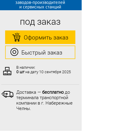
заводов-производителей
и сервисных станций
под заказ
Оформить заказ
Быстрый заказ
В наличии:
0 шт
на дату
10 сентября 2025
Доставка —
бесплатно
до
терминала транспортной
компании в г. Набережные
Челны.