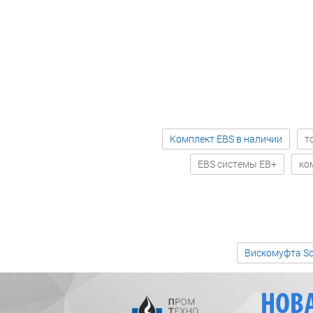
Комплект EBS в наличии
т
EBS системы EB+
ко
Вискомуфта Sc