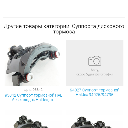
Другие товары категории: Суппорта дискового
тормоза
арт.: 93842
94027 Суппорт тормозной
Haldex 94025/94795
93842 Суппорт тормозной R=L
без колодок Haldex, шт