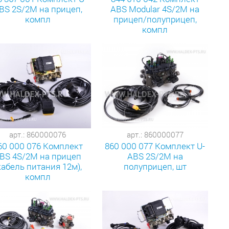
BS 2S/2M на прицеп,
ABS Modular 4S/2M на
компл
прицеп/полуприцеп,
компл
арт.: 860000076
арт.: 860000077
60 000 076 Комплект
860 000 077 Комплект U-
BS 4S/2M на прицеп
ABS 2S/2M на
кабель питания 12м),
полуприцеп, шт
компл