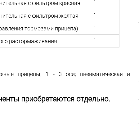
1
нительная с фильтром красная
1
инительная с фильтром желтая
1
равления тормозами прицепа)
1
ого растормаживания
севые прицепы; 1 - 3 оси; пневматическая и
енты приобретаются отдельно.