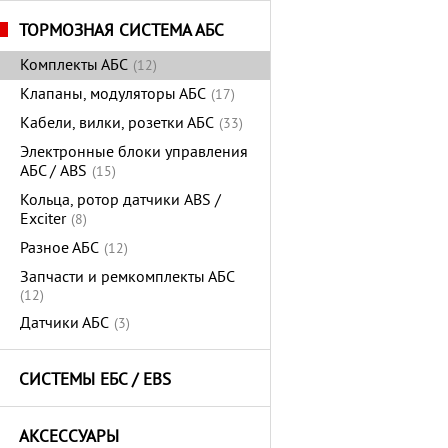
ТОРМОЗНАЯ СИСТЕМА АБС
Комплекты АБС
(12)
Клапаны, модуляторы АБС
(17)
Кабели, вилки, розетки АБС
(33)
Электронные блоки управления
АБС / ABS
(15)
Кольца, ротор датчики ABS /
Exciter
(8)
Разное АБС
(12)
Запчасти и ремкомплекты АБС
(12)
Датчики АБС
(3)
СИСТЕМЫ ЕБС / EBS
АКСЕССУАРЫ