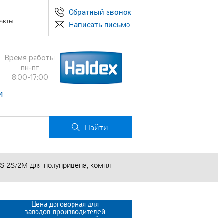
Обратный звонок
акты
Написать письмо
Время работы
пн-пт
8:00-17:00
и
Найти
S 2S/2M для полуприцепа, компл
Цена договорная для
заводов-производителей