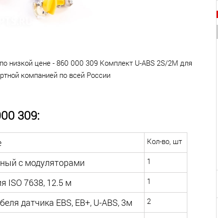
по низкой цене - 860 000 309 Комплект U-ABS 2S/2M для
ортной компанией по всей России
00 309:
Кол-во, шт
е
1
нный с модуляторами
1
 ISO 7638, 12.5 м
2
беля датчика EBS, EB+, U-ABS, 3м