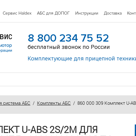
Сервис Haldex
АБС для ДОПОГ
Инструкции
Доставка
Конт
8 800 234 75 52
бесплатный звонок по России
Комплектующие для прицепной техник
я система АБС
/
Комплекты АБС
/ 860 000 309 Комплект U-AB
ЛЕКТ U-ABS 2S/2M ДЛЯ