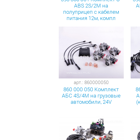
ABS 2S/2M на
A
полуприцеп с кабелем
питания 12м, компл
арт.: 860000050
860 000 050 Комплект
8
АБС 4S/4M на грузовые
A
автомобили, 24V
(