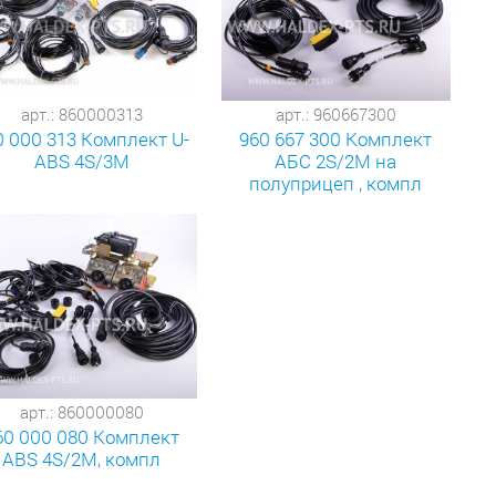
арт.: 860000313
арт.: 960667300
0 000 313 Комплект U-
960 667 300 Комплект
ABS 4S/3M
АБС 2S/2M на
полуприцеп , компл
арт.: 860000080
60 000 080 Комплект
АBS 4S/2M, компл