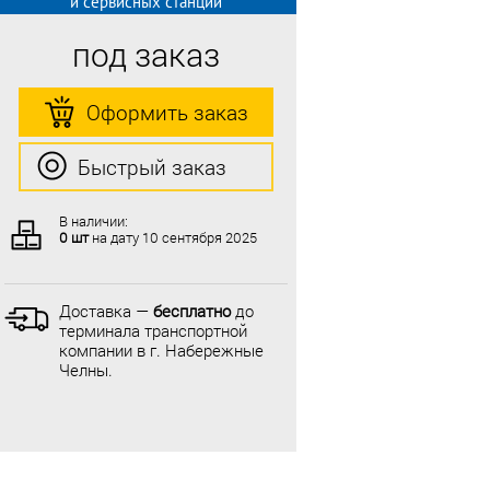
и сервисных станций
под заказ
Оформить заказ
Быстрый заказ
В наличии:
0 шт
на дату
10 сентября 2025
Доставка —
бесплатно
до
терминала транспортной
компании в г. Набережные
Челны.