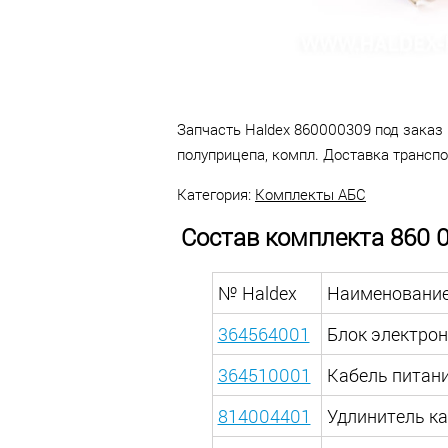
Челны.
Запчасть Haldex 860000309 под заказ 
полуприцепа, компл. Доставка трансп
Категория:
Комплекты АБС
Состав комплекта 860 0
№ Haldex
Наименовани
364564001
Блок электро
364510001
Кабель питания
814004401
Удлинитель ка