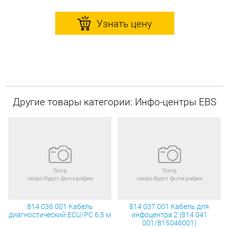
Узнать цену
Другие товары категории: Инфо-центры EBS
814 036 001 Кабель
814 037 001 Кабель для
диагностический ECU/PC 6,5 м
инфоцентра 2 (814 041
001/815046001)