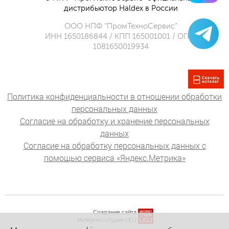
дистрибьютор Haldex в России
ООО НПФ “ПромТехноСервис”
ИНН 1650186844 / КПП 165001001 / ОГРН
1081650019934
Политика конфиденциальности в отношении обработки
персональных данных
Согласие на обработку и хранение персональных
данных
Согласие на обработку персональных данных с
помощью сервиса «Яндекс.Метрика»
Создание сайта
Интернет-студия LELI