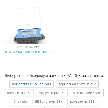
арт.: 815046001
815 046 001 Инфоцентр (ADR)
Выберите необходимую запчасть HALDEX из каталога
Комплект EBS в наличии
тормозная система абс
комплекты абс
модуляторы абс
датчики абс / ABS
блок абс
EBS системы EB+
комплекты EBS