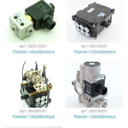
арт.: 360015001
арт.: 364142001
Разное / Miscellaneous
Разное / Miscellaneous
арт.: 364290001
арт.: 393798001
Разное / Miscellaneous
Разное / Miscellaneous