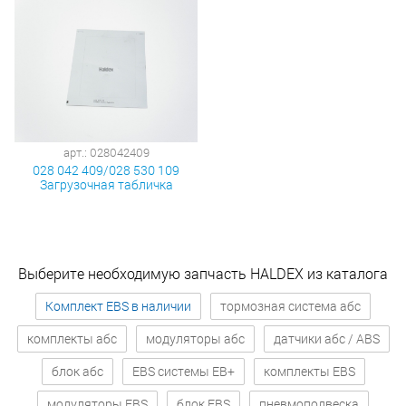
арт.: 028042409
028 042 409/028 530 109
Загрузочная табличка
Выберите необходимую запчасть HALDEX из каталога
Комплект EBS в наличии
тормозная система абс
комплекты абс
модуляторы абс
датчики абс / ABS
блок абс
EBS системы EB+
комплекты EBS
модуляторы EBS
блок EBS
пневмоподвеска