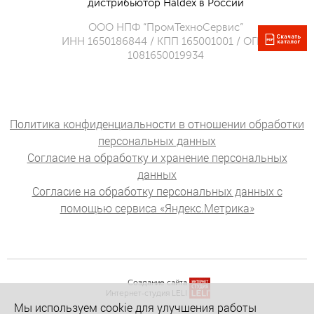
дистрибьютор Haldex в России
ООО НПФ “ПромТехноСервис”
ИНН 1650186844 / КПП 165001001 / ОГРН
1081650019934
Политика конфиденциальности в отношении обработки
персональных данных
Согласие на обработку и хранение персональных
данных
Согласие на обработку персональных данных с
помощью сервиса «Яндекс.Метрика»
Создание сайта
Интернет-студия LELI
Мы используем cookie для улучшения работы