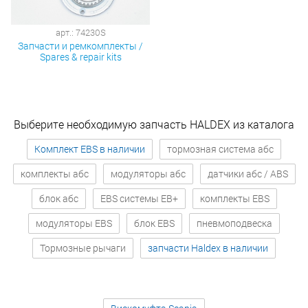
арт.: 74230S
Запчасти и ремкомплекты /
Spares & repair kits
Выберите необходимую запчасть HALDEX из каталога
Комплект EBS в наличии
тормозная система абс
комплекты абс
модуляторы абс
датчики абс / ABS
блок абс
EBS системы EB+
комплекты EBS
модуляторы EBS
блок EBS
пневмоподвеска
Тормозные рычаги
запчасти Haldex в наличии