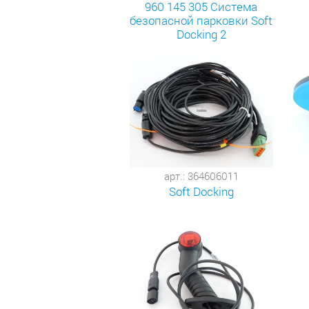
960 145 305 Система
безопасной парковки Soft
Docking 2
арт.: 364606011
Soft Docking