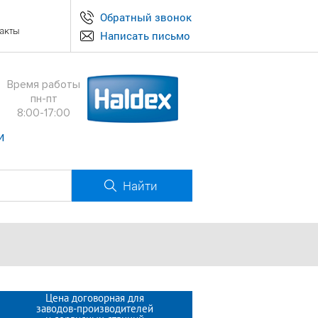
Обратный звонок
акты
Написать письмо
Время работы
пн-пт
8:00-17:00
и
Найти
Цена договорная для
заводов-производителей