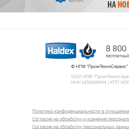
8 800
бесплатный
© НПФ “ПромТехноСервис” 
ООО НПФ “ПромТехноСерв
ИНН 1650186844 / КПП 165
Политика конфиденциальности в отношении
Согласие на обработку и хранение персона
Согласие на обработку персональных данны